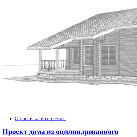
Строительство и ремонт
Проект дома из оцилиндрованного