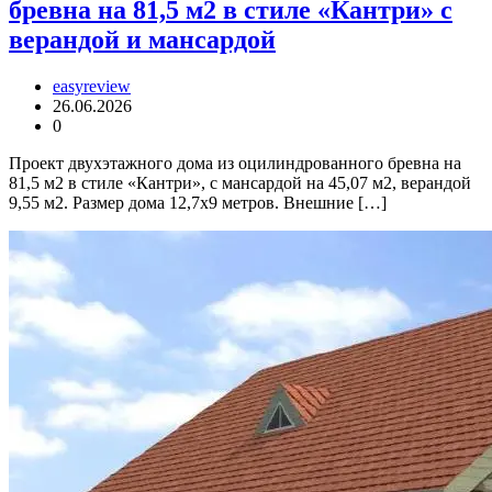
бревна на 81,5 м2 в стиле «Кантри» с
верандой и мансардой
easyreview
26.06.2026
0
Проект двухэтажного дома из оцилиндрованного бревна на
81,5 м2 в стиле «Кантри», с мансардой на 45,07 м2, верандой
9,55 м2. Размер дома 12,7х9 метров. Внешние […]