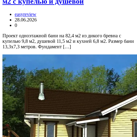
м2 с купелью и душевой
easyreview
28.06.2026
0
Проект одноэтажной бани на 82,4 м2 из дикого бревна с
купелью 9,8 м2, душевой 11,5 м2 и кухней 6,8 м2. Размер бани
13,3х7,3 метров. Фундамент […]