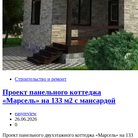
Строительство и ремонт
Проект панельного коттеджа
«Марсель» на 133 м2 с мансардой
easyreview
26.06.2026
0
Проект панельного двухэтажного коттеджа «Марсель» на 133