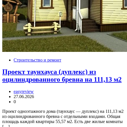
Строительство и ремонт
Проект таунхауса (дуплекс) из
оцилиндрованного бревна на 111,13 м2
easyreview
27.06.2026
0
Проект одноэтажного дома (таунхаус — дуплекс) на 111,13 м2
из оцилиндрованного бревна с отдельными входами. Общая
площадь каждой квартиры 55,57 м2. Есть две жилые комнаты
[…]