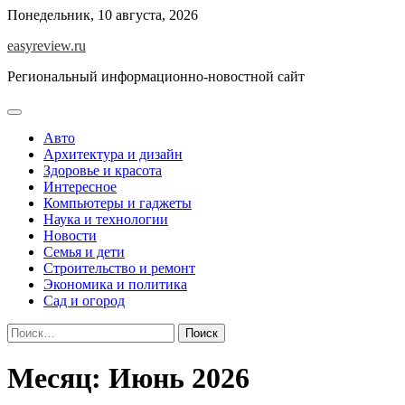
Перейти
Понедельник, 10 августа, 2026
к
easyreview.ru
содержимому
Региональный информационно-новостной сайт
Авто
Архитектура и дизайн
Здоровье и красота
Интересное
Компьютеры и гаджеты
Наука и технологии
Новости
Семья и дети
Строительство и ремонт
Экономика и политика
Сад и огород
Найти:
Месяц:
Июнь 2026