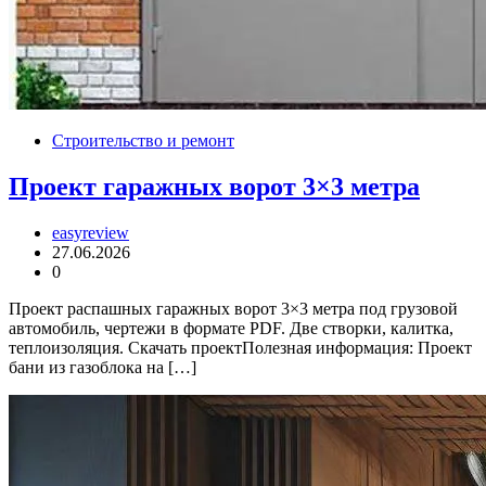
Строительство и ремонт
Проект гаражных ворот 3×3 метра
easyreview
27.06.2026
0
Проект распашных гаражных ворот 3×3 метра под грузовой
автомобиль, чертежи в формате PDF. Две створки, калитка,
теплоизоляция. Скачать проектПолезная информация: Проект
бани из газоблока на […]