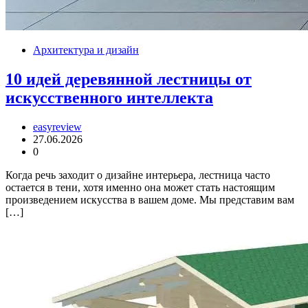
Архитектура и дизайн
10 идей деревянной лестницы от
искусственного интеллекта
easyreview
27.06.2026
0
Когда речь заходит о дизайне интерьера, лестница часто
остается в тени, хотя именно она может стать настоящим
произведением искусства в вашем доме. Мы представим вам
[…]