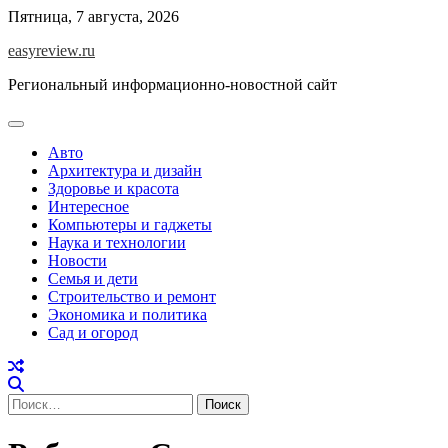
Перейти
Пятница, 7 августа, 2026
к
easyreview.ru
содержимому
Региональный информационно-новостной сайт
Авто
Архитектура и дизайн
Здоровье и красота
Интересное
Компьютеры и гаджеты
Наука и технологии
Новости
Семья и дети
Строительство и ремонт
Экономика и политика
Сад и огород
Найти: