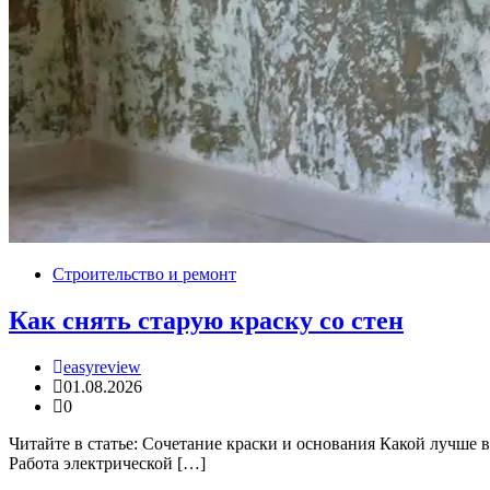
Строительство и ремонт
Как снять старую краску со стен
easyreview
01.08.2026
0
Читайте в статье: Сочетание краски и основания Какой лучше
Работа электрической […]