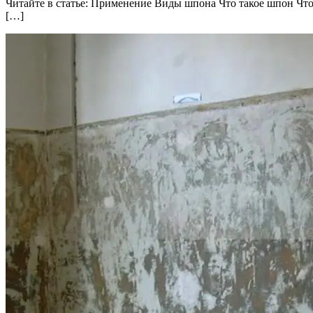
Читайте в статье: Применение Виды шпона Что такое шпон Ч
[…]