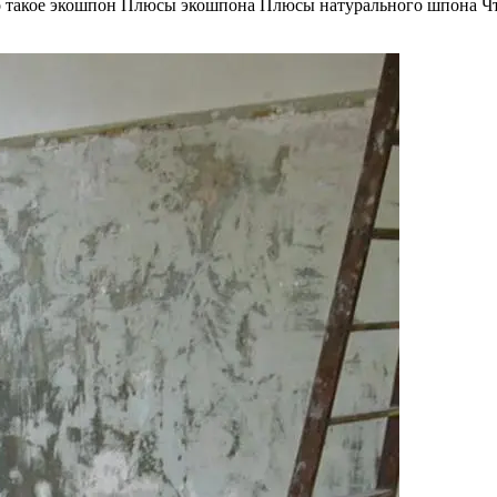
то такое экошпон Плюсы экошпона Плюсы натурального шпона Ч