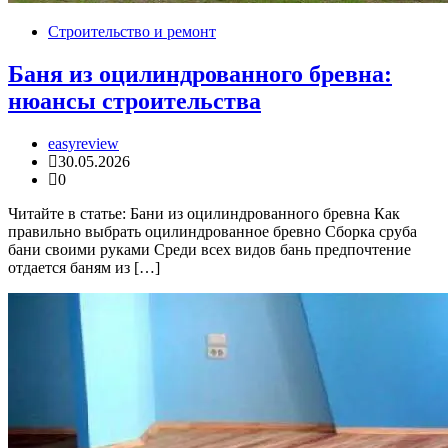
Строительство и ремонт
Баня из оцилиндрованного бревна:
нюансы строительства
easyreview
30.05.2026
0
Читайте в статье: Бани из оцилиндрованного бревна Как
правильно выбрать оцилиндрованное бревно Сборка сруба
бани своими руками Среди всех видов бань предпочтение
отдается баням из […]