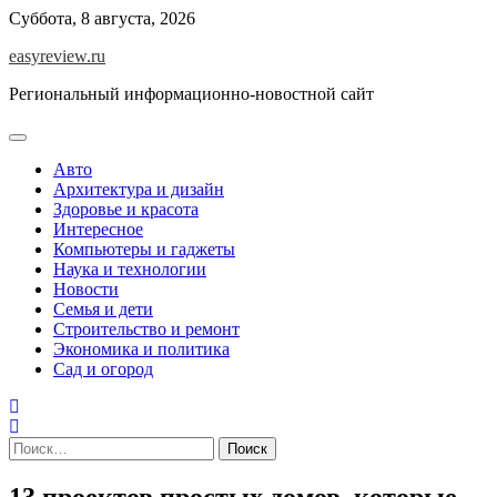
Перейти
Суббота, 8 августа, 2026
к
easyreview.ru
содержимому
Региональный информационно-новостной сайт
Авто
Архитектура и дизайн
Здоровье и красота
Интересное
Компьютеры и гаджеты
Наука и технологии
Новости
Семья и дети
Строительство и ремонт
Экономика и политика
Сад и огород
Найти:
13 проектов простых домов, которые