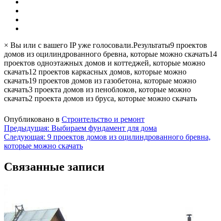
× Вы или с вашего IP уже голосовали.Результаты
9 проектов
домов из оцилиндрованного бревна, которые можно скачать
14
проектов одноэтажных домов и коттеджей, которые можно
скачать
12 проектов каркасных домов, которые можно
скачать
19 проектов домов из газобетона, которые можно
скачать
3 проекта домов из пеноблоков, которые можно
скачать
2 проекта домов из бруса, которые можно скачать
Опубликовано в
Строительство и ремонт
Навигация
Предыдущая:
Выбираем фундамент для дома
Следующая:
9 проектов домов из оцилиндрованного бревна,
по
которые можно скачать
записям
Связанные записи