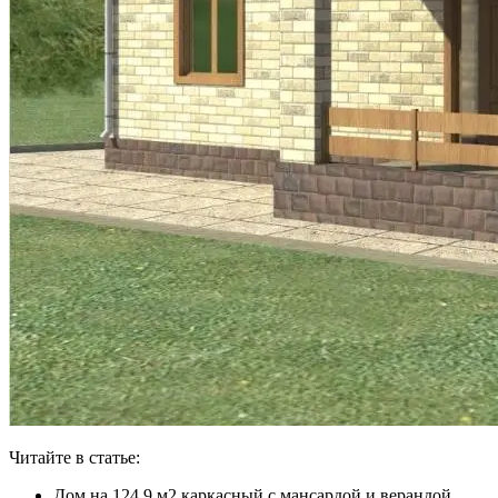
Читайте в статье:
Дом на 124,9 м2 каркасный с мансардой и верандой