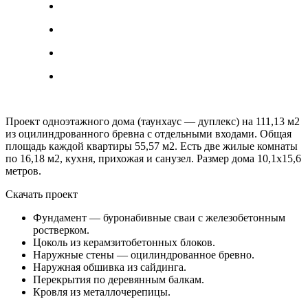
Проект одноэтажного дома (таунхаус — дуплекс) на 111,13 м2
из оцилиндрованного бревна с отдельными входами. Общая
площадь каждой квартиры 55,57 м2. Есть две жилые комнаты
по 16,18 м2, кухня, прихожая и санузел. Размер дома 10,1х15,6
метров.
Скачать проект
Фундамент — буронабивные сваи с железобетонным
ростверком.
Цоколь из керамзитобетонных блоков.
Наружные стены — оцилиндрованное бревно.
Наружная обшивка из сайдинга.
Перекрытия по деревянным балкам.
Кровля из металлочерепицы.