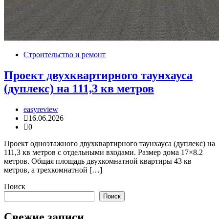
Строительство и ремонт
Проект двухквартирного таунхауса
(дуплекс) на 111,3 кв метров
easyreview
16.06.2026
0
Проект одноэтажного двухквартирного таунхауса (дуплекс) на
111,3 кв метров с отдельными входами. Размер дома 17×8.2
метров. Общая площадь двухкомнатной квартиры 43 кв
метров, а трехкомнатной […]
Поиск
Поиск
Свежие записи