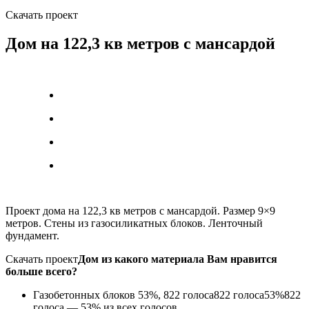
Скачать проект
Дом на 122,3 кв метров с мансардой
Проект дома на 122,3 кв метров с мансардой. Размер 9×9
метров. Стены из газосиликатных блоков. Ленточный
фундамент.
Скачать проект
Дом из какого материала Вам нравится
больше всего?
Газобетонных блоков
53%, 822
голоса
822
голоса
53%
822
голоса — 53% из всех голосов