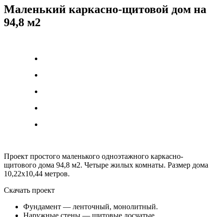
Маленький каркасно-щитовой дом на
94,8 м2
Проект простого маленького одноэтажного каркасно-
щитового дома 94,8 м2. Четыре жилых комнаты. Размер дома
10,22х10,44 метров.
Скачать проект
Фундамент — ленточный, монолитный.
Наружные стены — щитовые досчатые.