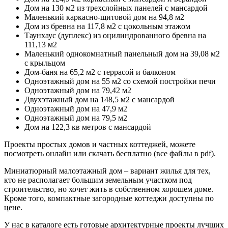
Дом на 130 м2 из трехслойных панелей с мансардой
Маленький каркасно-щитовой дом на 94,8 м2
Дом из бревна на 117,8 м2 с цокольным этажом
Таунхаус (дуплекс) из оцилиндрованного бревна на
111,13 м2
Маленький однокомнатный панельный дом на 39,08 м2
с крыльцом
Дом-баня на 65,2 м2 с террасой и балконом
Одноэтажный дом на 55 м2 со схемой постройки печи
Одноэтажный дом на 79,42 м2
Двухэтажный дом на 148,5 м2 с мансардой
Одноэтажный дом на 47,9 м2
Одноэтажный дом на 79,5 м2
Дом на 122,3 кв метров с мансардой
Проекты простых домов и частных коттеджей, можете
посмотреть онлайн или скачать бесплатно (все файлы в pdf).
Миниатюрный малоэтажный дом – вариант жилья для тех,
кто не располагает большим земельным участком под
строительство, но хочет жить в собственном хорошем доме.
Кроме того, компактные загородные коттеджи доступны по
цене.
У нас в каталоге есть готовые архитектурные проекты лучших