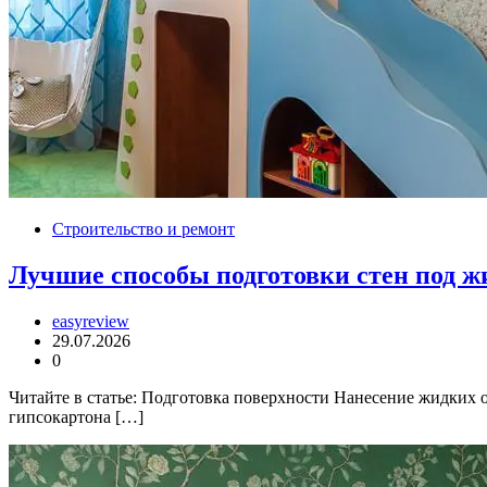
Строительство и ремонт
Лучшие способы подготовки стен под ж
easyreview
29.07.2026
0
Читайте в статье: Подготовка поверхности Нанесение жидких 
гипсокартона […]