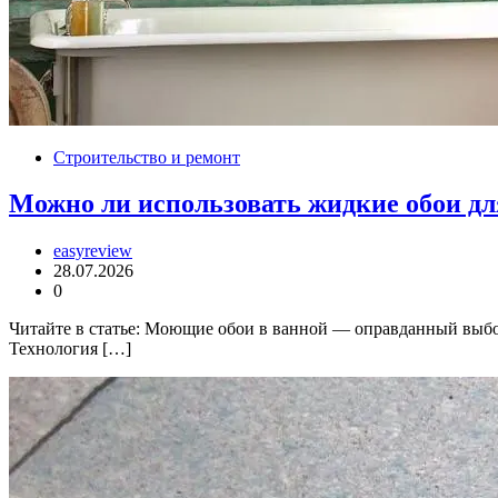
Строительство и ремонт
Можно ли использовать жидкие обои д
easyreview
28.07.2026
0
Читайте в статье: Моющие обои в ванной — оправданный выб
Технология […]