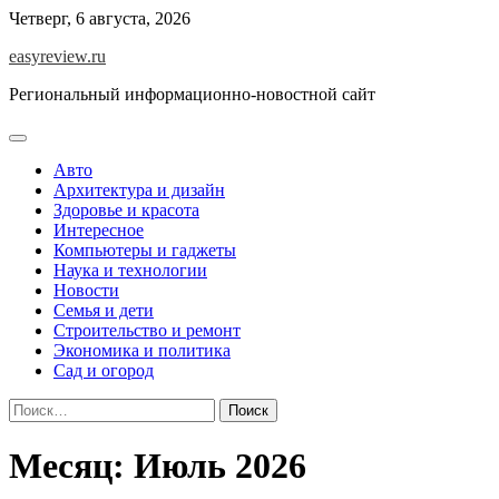
Перейти
Четверг, 6 августа, 2026
к
easyreview.ru
содержимому
Региональный информационно-новостной сайт
Авто
Архитектура и дизайн
Здоровье и красота
Интересное
Компьютеры и гаджеты
Наука и технологии
Новости
Семья и дети
Строительство и ремонт
Экономика и политика
Сад и огород
Найти:
Месяц:
Июль 2026