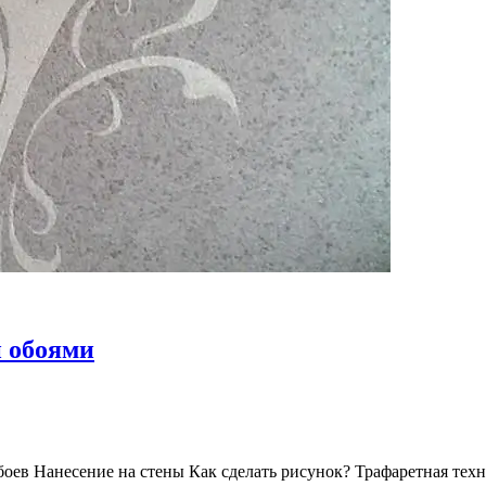
и обоями
оев Нанесение на стены Как сделать рисунок? Трафаретная тех