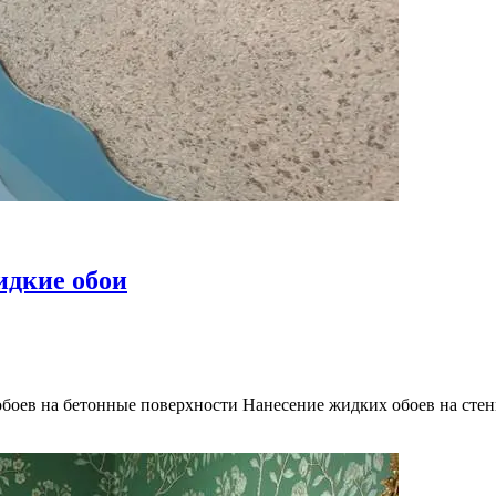
идкие обои
обоев на бетонные поверхности Нанесение жидких обоев на сте