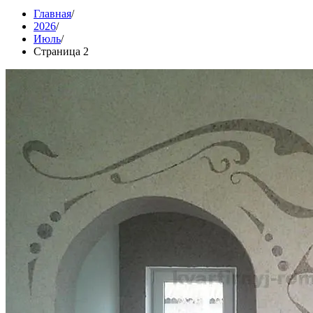
Главная
2026
Июль
Страница 2