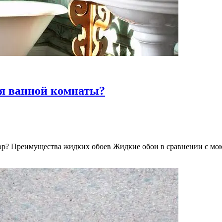
ля ванной комнаты?
ор? Преимущества жидких обоев Жидкие обои в сравнении с мо