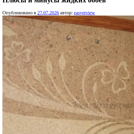
Опубликовано в
27.07.2026
автор:
easyreview