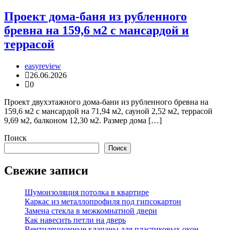
Проект дома-баня из рубленного
бревна на 159,6 м2 с мансардой и
террасой
easyreview
26.06.2026
0
Проект двухэтажного дома-бани из рубленного бревна на
159,6 м2 с мансардой на 71,94 м2, сауной 2,52 м2, террасой
9,69 м2, балконом 12,30 м2. Размер дома […]
Поиск
Поиск
Свежие записи
Шумоизоляция потолка в квартире
Каркас из металлопрофиля под гипсокартон
Замена стекла в межкомнатной двери
Как навесить петли на дверь
Вентиляционные клапаны для пластиковых окон