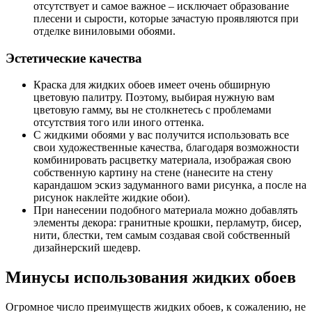
отсутствует и самое важное – исключает образование
плесени и сырости, которые зачастую проявляются при
отделке виниловыми обоями.
Эстетические качества
Краска для жидких обоев имеет очень обширную
цветовую палитру. Поэтому, выбирая нужную вам
цветовую гамму, вы не столкнетесь с проблемами
отсутствия того или иного оттенка.
С жидкими обоями у вас получится использовать все
свои художественные качества, благодаря возможности
комбинировать расцветку материала, изображая свою
собственную картину на стене (нанесите на стену
карандашом эскиз задуманного вами рисунка, а после на
рисунок наклейте жидкие обои).
При нанесении подобного материала можно добавлять
элементы декора: гранитные крошки, перламутр, бисер,
нити, блестки, тем самым создавая свой собственный
дизайнерский шедевр.
Минусы использования жидких обоев
Огромное число преимуществ жидких обоев, к сожалению, не