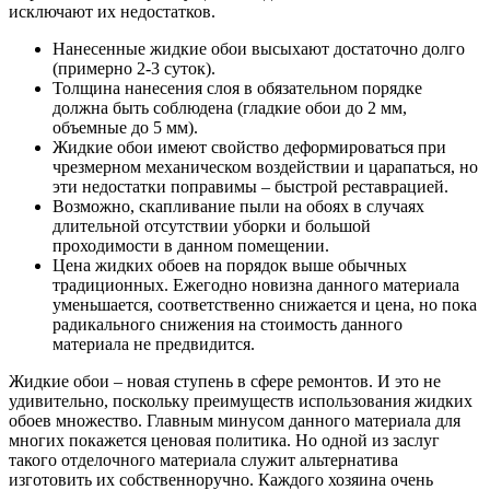
исключают их недостатков.
Нанесенные жидкие обои высыхают достаточно долго
(примерно 2-3 суток).
Толщина нанесения слоя в обязательном порядке
должна быть соблюдена (гладкие обои до 2 мм,
объемные до 5 мм).
Жидкие обои имеют свойство деформироваться при
чрезмерном механическом воздействии и царапаться, но
эти недостатки поправимы – быстрой реставрацией.
Возможно, скапливание пыли на обоях в случаях
длительной отсутствии уборки и большой
проходимости в данном помещении.
Цена жидких обоев на порядок выше обычных
традиционных. Ежегодно новизна данного материала
уменьшается, соответственно снижается и цена, но пока
радикального снижения на стоимость данного
материала не предвидится.
Жидкие обои – новая ступень в сфере ремонтов. И это не
удивительно, поскольку преимуществ использования жидких
обоев множество. Главным минусом данного материала для
многих покажется ценовая политика. Но одной из заслуг
такого отделочного материала служит альтернатива
изготовить их собственноручно. Каждого хозяина очень