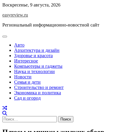
Перейти
Воскресенье, 9 августа, 2026
к
easyreview.ru
содержимому
Региональный информационно-новостной сайт
Авто
Архитектура и дизайн
Здоровье и красота
Интересное
Компьютеры и гаджеты
Наука и технологии
Новости
Семья и дети
Строительство и ремонт
Экономика и политика
Сад и огород
Найти:
Плюсы и минусы жидких обоев