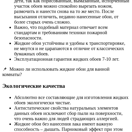
дети, так как порисованный, вымазанный, испорченный
участок обоев можно спокойно вырезать ножом,
размочить и нанести снова на то же место. После
высыхания отличить, недавно нанесенные обои, от
более старых очень сложно.
Важно, что подобный материал отвечает всем
стандартам и требованиям техники пожарной
безопасности.
Жидкие обои устойчивы и удобны к транспортировке,
не мнутся и не царапаются в отличие от классических
бумажных обоев.
Эксплуатационная гарантия жидких обоев 7-10 лет.
📌
Можно ли использовать жидкие обои для ванной
комнаты?
Экологические качества
Абсолютно все составляющие для изготовления жидких
обоев экологически чистые.
Антистатические свойства натуральных элементов
данных обоев исключают сбор пыли на поверхности,
что очень важно для людей страдающих аллергией.
Жидкие обои без нанесения лака имеют важную
способность – дышать. Парниковый эффект при этом