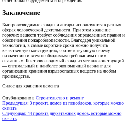
огнестойкого фундамента и ограждения.
Заключение
Быстровозводимые склады и ангары используются в разных
сферах человеческой деятельности. При этом хранение
горючих веществ требует соблюдения определенных правил и
обеспечения пожаробезопасности. Благодаря уникальной
технологии, в самые короткие сроки можно получить
качественную конструкцию, соответствующую своему
назначению и всем необходимым требованиям с ним
связанным. Быстровозводимый склад из металлоконструкций
— оптимальный и наиболее экономичный вариант для
организации хранения взрывоопасных веществ на любом
производстве.
Силос для хранения цемента
Опубликовано в
Строительство и ремонт
Навигация
Предыдущая:
3 проекта домов из пеноблоков, которые можно
скачать
по
Следующая:
44 проекта двухэтажных домов, которые можно
записям
скачать