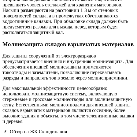
превышать уровень стеллажей для хранения материалов.
Насыпи размещаются на расстоянии 1-3 м от стеновых
поверхностей склада, а в промежутках обустраиваются
водоотливные канавки. При обваловке склада должен быть
предусмотрен разрыв для выхода, перед которым будет
располагаться защитный вал.
Молниезащита складов взрывчатых материалов
Для защиты сооружений от электроразрядов
предусматривается внешняя и внутренняя молниезащита. Для
обеспечения внешней молниезащиты применяются
токоотводы и заземлители, позволяющие перехватывать
разряды и направлять ток в землю через молниеприемники.
Для максимальной эффективности целесообразно
использовать молниезащитную систему, включающую
стержневые и тросовые молниеотводы или молниезащитную
сетку. Естественными молниеотводами для внешней защиты
складов взрывчатых материалов являются соседние, более
высокие здания и объекты, в том числе телевизионные вышки
и деревья.
📌
Обзор на ЖК Скандинавия