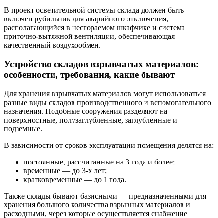
В проект осветительной системы склада должен быть
включен рубильник для аварийного отключения,
располагающийся в несгораемом шкафчике и система
приточно-вытяжной вентиляции, обеспечивающая
качественный воздухообмен.
Устройство складов взрывчатых материалов:
особенности, требования, какие бывают
Для хранения взрывчатых материалов могут использоваться
разные виды складов производственного и вспомогательного
назначения. Подобные сооружения разделяют на
поверхностные, полузаглубленные, заглубленные и
подземные.
В зависимости от сроков эксплуатации помещения делятся на:
постоянные, рассчитанные на 3 года и более;
временные — до 3-х лет;
кратковременные — до 1 года.
Также склады бывают базисными — предназначенными для
хранения большого количества взрывных материалов и
расходными, через которые осуществляется снабжение