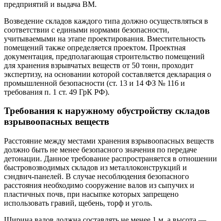
предприятий и выдача ВМ.
Возведение складов каждого типа должно осуществляться в
соответствии с едиными нормами безопасности,
учитываемыми на этапе проектирования. Вместительность
помещений также определяется проектом. Проектная
документация, предполагающая строительство помещений
для хранения взрывчатых веществ от 50 тонн, проходит
экспертизу, на основании которой составляется декларация о
промышленной безопасности (ст. 13 и 14 ФЗ № 116 и
требования п. 1 ст. 49 ГрК РФ).
Требования к наружному обустройству складов
взрывоопасных веществ
Расстояние между местами хранения взрывоопасных веществ
должно быть не менее безопасного значения по передаче
детонации. Данное требование распространяется в отношении
быстровозводимых складов из металлоконструкций и
сэндвич-панелей. В случае несоблюдения безопасного
расстояния необходимо сооружение валов из сыпучих и
пластичных почв, при насыпке которых запрещено
использовать гравий, щебень, торф и уголь.
Ширина валов должна составлять не менее 1 м, а высота —