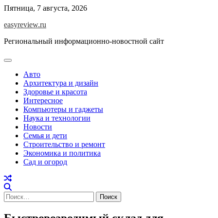
Перейти
Пятница, 7 августа, 2026
к
easyreview.ru
содержимому
Региональный информационно-новостной сайт
Авто
Архитектура и дизайн
Здоровье и красота
Интересное
Компьютеры и гаджеты
Наука и технологии
Новости
Семья и дети
Строительство и ремонт
Экономика и политика
Сад и огород
Найти:
Быстровозводимый склад для