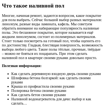
Что такое наливной пол
Многие, начиная ремонт, задаются вопросом, какое покрытие
для пола выбрать. Сейчас большой выбор разных материалов:
линолеум, разные виды ламината, кафель. Мы советуем
обратить внимание на набирающие популярность наливные
полы. Это бесшовное покрытие, которое называется ещё
жидким линолеумом, состоит из полимерных материалов.
Стоит только посмотреть на готовый пол, чтобы оценить его
по достоинству. Гладкая, блестящая поверхность, возможность
выбора любого цвета. Такие полы тёплые, прочные, твёрдые
– можно не бояться их поцарапать. При этом сделать
наливной пол в квартире своими руками довольно просто.
Полезная информация:
Как сделать деревянную входную дверь своими руками
Шлифовка бетона болгаркой: как сделать своими
руками
Крыша из профнастила своими руками
Полировка бетона своими руками
Как сделать бетон своими руками
Наливной водонагреватель для дачи: выбор и как
сделать…