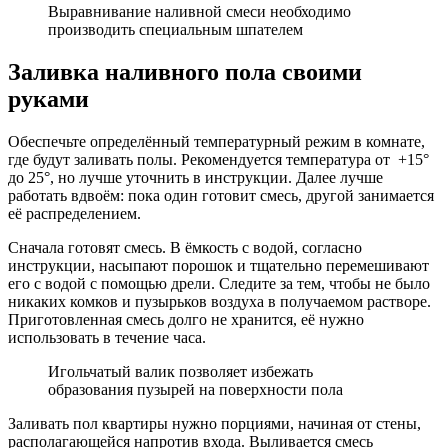
Выравнивание наливной смеси необходимо
производить специальным шпателем
Заливка наливного пола своими
руками
Обеспечьте определённый температурный режим в комнате,
где будут заливать полы. Рекомендуется температура от +15°
до 25°, но лучше уточнить в инструкции. Далее лучше
работать вдвоём: пока один готовит смесь, другой занимается
её распределением.
Сначала готовят смесь. В ёмкость с водой, согласно
инструкции, насыпают порошок и тщательно перемешивают
его с водой с помощью дрели. Следите за тем, чтобы не было
никаких комков и пузырьков воздуха в получаемом растворе.
Приготовленная смесь долго не хранится, её нужно
использовать в течение часа.
Игольчатый валик позволяет избежать
образования пузырей на поверхности пола
Заливать пол квартиры нужно порциями, начиная от стены,
располагающейся напротив входа. Выливается смесь