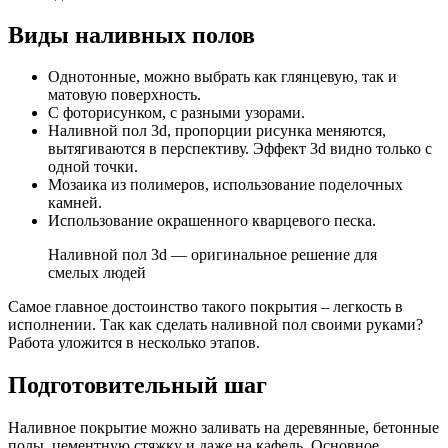
Виды наливных полов
Однотонные, можно выбрать как глянцевую, так и
матовую поверхность.
С фоторисунком, с разными узорами.
Наливной пол 3d, пропорции рисунка меняются,
вытягиваются в перспективу. Эффект 3d видно только с
одной точки.
Мозаика из полимеров, использование поделочных
камней.
Использование окрашенного кварцевого песка.
Наливной пол 3d — оригинальное решение для
смелых людей
Самое главное достоинство такого покрытия – легкость в
исполнении. Так как сделать наливной пол своими руками?
Работа уложится в несколько этапов.
Подготовительный шаг
Наливное покрытие можно заливать на деревянные, бетонные
полы, цементную стяжку и даже на кафель. Основное