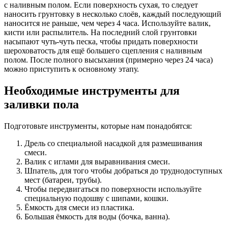
с наливным полом. Если поверхность сухая, то следует
наносить грунтовку в несколько слоёв, каждый последующий
наносится не раньше, чем через 4 часа. Используйте валик,
кисти или распылитель. На последний слой грунтовки
насыпают чуть-чуть песка, чтобы придать поверхности
шероховатость для ещё большего сцепления с наливным
полом. После полного высыхания (примерно через 24 часа)
можно приступить к основному этапу.
Необходимые инструменты для
заливки пола
Подготовьте инструменты, которые нам понадобятся:
Дрель со специальной насадкой для размешивания
смеси.
Валик с иглами для выравнивания смеси.
Шпатель, для того чтобы добраться до труднодоступных
мест (батареи, трубы).
Чтобы передвигаться по поверхности используйте
специальную подошву с шипами, кошки.
Ёмкость для смеси из пластика.
Большая ёмкость для воды (бочка, ванна).