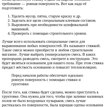
требование — ровная поверхность. Вот как надо её
подготовить:
Удалить мусор, пятна, старую краску и др.
Заделать все щели специальным клеевым составом.
Выровнять при необходимости шлифовальной
машинкой.
Проверить с помощью строительного уровня.
Лучше всего использовать специальные смеси для
выравнивания любых поверхностей. Их называют стяжкой.
Такие смеси можно приобрести в любом строительном
магазине. Лучше выбрать универсальную смесь. В каких
пропорциях разводить смесь, смотрите в инструкции. Это
будет являться основанием для нашего пола. При этом стяжка
придаст жёсткость основанию и повысит теплоизоляцию.
Перед началом работы обеспечьте идеально
ровную поверхность с помощью стяжки и
грунтовки
После того, как стяжка будет сделана, можно приступить к
грунтовке. Она нужна для того, чтобы при заливке наливных
полов не было воздушных пузырьков, смесь лучше
растекалась по поверхности, была хорошая сцепка основания