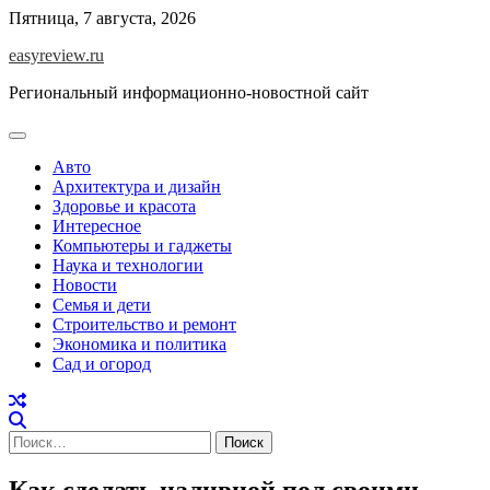
Перейти
Пятница, 7 августа, 2026
к
easyreview.ru
содержимому
Региональный информационно-новостной сайт
Авто
Архитектура и дизайн
Здоровье и красота
Интересное
Компьютеры и гаджеты
Наука и технологии
Новости
Семья и дети
Строительство и ремонт
Экономика и политика
Сад и огород
Найти:
Как сделать наливной пол своими