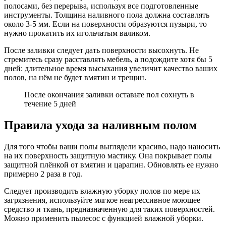
полосами, без перерыва, используя все подготовленные
инструменты. Толщина наливного пола должна составлять
около 3-5 мм. Если на поверхности образуются пузыри, то
нужно прокатить их игольчатым валиком.
После заливки следует дать поверхности высохнуть. Не
стремитесь сразу расставлять мебель, а подождите хотя бы 5
дней: длительное время высыхания увеличит качество ваших
полов, на нём не будет вмятин и трещин.
После окончания заливки оставьте пол сохнуть в
течение 5 дней
Правила ухода за наливным полом
Для того чтобы ваши полы выглядели красиво, надо наносить
на их поверхность защитную мастику. Она покрывает полы
защитной плёнкой от вмятин и царапин. Обновлять ее нужно
примерно 2 раза в год.
Следует производить влажную уборку полов по мере их
загрязнения, используйте мягкое неагрессивное моющее
средство и ткань, предназначенную для таких поверхностей.
Можно применить пылесос с функцией влажной уборки.