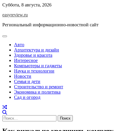
Перейти
Суббота, 8 августа, 2026
к
easyreview.ru
содержимому
Региональный информационно-новостной сайт
Авто
Архитектура и дизайн
Здоровье и красота
Интересное
Компьютеры и гаджеты
Наука и технологии
Новости
Семья и дети
Строительство и ремонт
Экономика и политика
Сад и огород
Найти:
Как визуально увеличить комнату