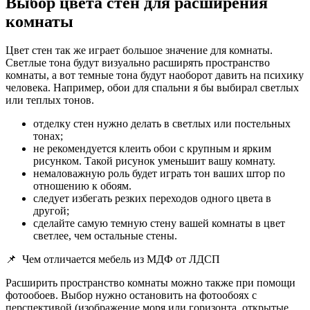
Выбор цвета стен для расширения
комнаты
Цвет стен так же играет большое значение для комнаты.
Светлые тона будут визуально расширять пространство
комнаты, а вот темные тона будут наоборот давить на психику
человека. Например, обои для спальни я бы выбирал светлых
или теплых тонов.
отделку стен нужно делать в светлых или постельных
тонах;
не рекомендуется клеить обои с крупным и ярким
рисунком. Такой рисунок уменьшит вашу комнату.
немаловажную роль будет играть тон ваших штор по
отношению к обоям.
следует избегать резких переходов одного цвета в
другой;
сделайте самую темную стену вашей комнаты в цвет
светлее, чем остальные стены.
📌
Чем отличается мебель из МДФ от ЛДСП
Расширить пространство комнаты можно также при помощи
фотообоев. Выбор нужно остановить на фотообоях с
перспективой (изображение моря или горизонта, открытые