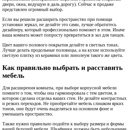
двери, окна, ведущую в даль дорогу). Сейчас в продаже
представлен огромный выбор.
Если вы решили расширить пространство при помощи
установки зеркал, не делайте это сами, лучше обратитесь
дизайнеру, который профессионально поможет в этом. Иначе
ваша комната может попросту превратиться в зал для танцев.
Цвет вашего полового покрытия делайте в светлых тонах.
Лучше делать продольные половицы, а на кухне используйте
светлую плитку из керамики или линолеум такого же цвета.
Как правильно выбрать и расставить
мебель
Для расширения комнаты, при выборе корпусной мебели
помните о том, чтобы она гармонировала с тем цветом, в
котором сделана отделка ваших стен. Не делайте контрастных
и резких переходов. Не приобретайте мебель слишком ярких
тонов, они будут очень выделяться на основном фоне и
уменьшать пространство.
Также нужно правильно подойти к выбору размера и формы
вашей будущей мебели. Шкафчики должны быть небольшими