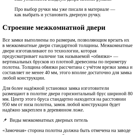
Про выбор ручки мы уже писали в материале —
как выбрать и установить дверную ручку.
Строение межкомнатной двери
Все замки выполнены по размерам, позволяющим врезать их
в межкомнатные двери стандартной толщины. Межкомнатные
двери изготавливают по технологии, которая
предусматривает наличие так называемой «обвязки» —
вертикальных брусков из плотной древесины по периметру
полотна. Толщина обвязки рассчитана с учётом врезки замка и
составляет не менее 40 мм, этого вполне достаточно для замка
любой конструкции.
Для более надёжной установки замка изготовители
размещают в полотне двери горизонтальный брус шириной 80
мм. Центр этого бруса стандартно находится на расстоянии
950 мм от низа полотна, замок любой конструкции будет
надёжно закреплен в деревянном ложе.
📌
Виды межкомнатных дверных петель
«Замочная» сторона полотна должна быть отмечена на заводе