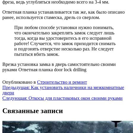
фреза, ведь углубляться необходимо всего на 3-4 мм.
Ответная планка устанавливается так же, как было описано
ранее, используется стамеска, дрель со сверлом.
При любом способе установки нужно понимать,
что окончательно закреплять замок следует лишь
тогда, когда вы удостоверитесь в его исправной
работе! Случается, что замок приходится снимать
и подгонять отверстие несколько раз. Не следует
пытаться вбить замок.
Врезка установка замка в дверь самостоятельно своими
руками Ответная планка door lock drilling
Опубликовано в
Строительство и ремонт
Навигация
Предыдущая:
Как установить наличники на межкомнатные
двери
по
Следующая:
Откосы для пластиковых окон своими руками
записям
Связанные записи