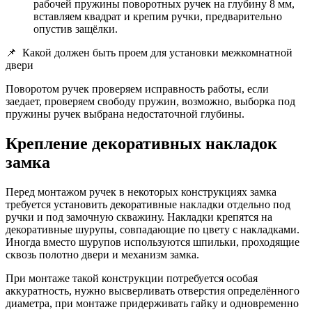
рабочей пружины поворотных ручек на глубину 8 мм,
вставляем квадрат и крепим ручки, предварительно
опустив защёлки.
📌
Какой должен быть проем для установки межкомнатной
двери
Поворотом ручек проверяем исправность работы, если
заедает, проверяем свободу пружин, возможно, выборка под
пружины ручек выбрана недостаточной глубины.
Крепление декоративных накладок
замка
Перед монтажом ручек в некоторых конструкциях замка
требуется установить декоративные накладки отдельно под
ручки и под замочную скважину. Накладки крепятся на
декоративные шурупы, совпадающие по цвету с накладками.
Иногда вместо шурупов используются шпильки, проходящие
сквозь полотно двери и механизм замка.
При монтаже такой конструкции потребуется особая
аккуратность, нужно высверливать отверстия определённого
диаметра, при монтаже придерживать гайку и одновременно