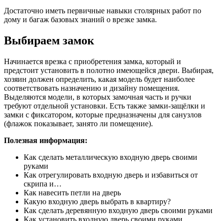
Достаточно иметь первичные навыки столярных работ по
дому и багаж базовых знаний о врезке замка.
Выбираем замок
Начинается врезка с приобретения замка, который и
предстоит установить в полотно имеющейся двери. Выбирая,
хозяин должен определить, какая модель будет наиболее
соответствовать назначению и дизайну помещения.
Выделяются модели, в которых замочная часть и ручки
требуют отдельной установки. Есть также замки-защёлки и
замки с фиксатором, которые предназначены для санузлов
(флажок показывает, занято ли помещение).
Полезная информация:
Как сделать металлическую входную дверь своими
руками
Как отрегулировать входную дверь и избавиться от
скрипа и…
Как навесить петли на дверь
Какую входную дверь выбрать в квартиру?
Как сделать деревянную входную дверь своими руками
Как установить входную дверь своими руками