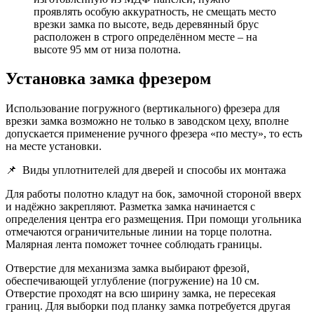
проявлять особую аккуратность, не смещать место
врезки замка по высоте, ведь деревянный брус
расположен в строго определённом месте – на
высоте 95 мм от низа полотна.
Установка замка фрезером
Использование погружного (вертикального) фрезера для
врезки замка возможно не только в заводском цеху, вполне
допускается применение ручного фрезера «по месту», то есть
на месте установки.
📌
Виды уплотнителей для дверей и способы их монтажа
Для работы полотно кладут на бок, замочной стороной вверх
и надёжно закрепляют. Разметка замка начинается с
определения центра его размещения. При помощи угольника
отмечаются ограничительные линии на торце полотна.
Малярная лента поможет точнее соблюдать границы.
Отверстие для механизма замка выбирают фрезой,
обеспечивающей углубление (погружение) на 10 см.
Отверстие проходят на всю ширину замка, не пересекая
границ. Для выборки под планку замка потребуется другая