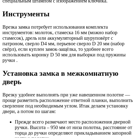
специальным штампом с изображением ключика.
Инструменты
Врезка замка потребует использования комплекта
инструментов: молоток, стамеска 16 мм (можно набор
стамесок), дрель или аккумуляторный шуруповёрт с
патроном, сверло D4 мм, перьевое сверло D 20 мм (набор
свёрл), если куплен замок-защёлка, то удобнее всего
использовать коронку D 50 мм для выборки под пружины
ручки .
Установка замка в межкомнатную
дверь
Врезку удобнее выполнять при уже навешенном полотне —
проще разметить расположение ответной планки, выполнить
сверление под необходимым углом. Итак делаем установку
двери, а потом по шагам:
Прежде всего размечают место расположения дверной
ручки. Высота – 950 мм от низа полотна, расстояние от
торца до ручки определяют прикладыванием запорной