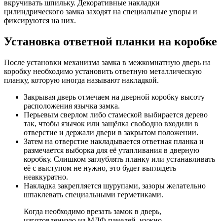
вкручивать шпильку. Декоративные накладки
цилиндрического замка заходят на специальные упоры и
фиксируются на них.
Установка ответной планки на коробке
После установки механизма замка в межкомнатную дверь на
коробку необходимо установить ответную металлическую
планку, которую иногда называют накладкой.
Закрывая дверь отмечаем на дверной коробку высоту
расположения язычка замка.
Перьевым сверлом либо стамеской выбирается дерево
так, чтобы язычок или защёлка свободно входили в
отверстие и держали двери в закрытом положении.
Затем на отверстие накладывается ответная планка и
размечается выборка для её утапливания в дверную
коробку. Слишком заглублять планку или устанавливать
её с выступом не нужно, это будет выглядеть
неаккуратно.
Накладка закрепляется шурупами, зазоры желательно
шпаклевать специальными герметиками.
Когда необходимо врезать замок в дверь,
изготовленную из МДФ панелей, нужно