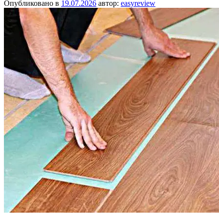
Опубликовано в
19.07.2026
автор:
easyreview