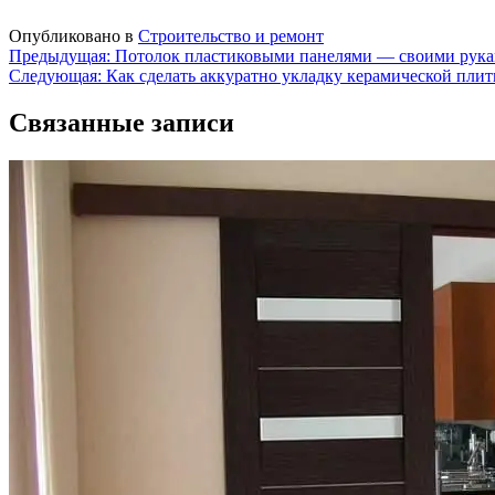
Опубликовано в
Строительство и ремонт
Навигация
Предыдущая:
Потолок пластиковыми панелями — своими рук
Следующая:
Как сделать аккуратно укладку керамической плит
по
записям
Связанные записи