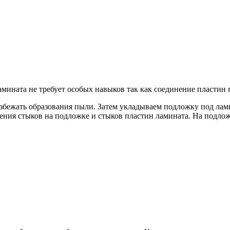
мината не требует особых навыков так как соединение пластин п
избежать образования пыли. Затем укладываем подложку под ла
ения стыков на подложке и стыков пластин ламината. На подло