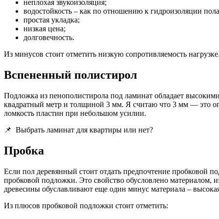
неплохая звукоизоляция;
водостойкость – как по отношению к гидроизоляции пол
простая укладка;
низкая цена;
долговечность.
Из минусов стоит отметить низкую сопротивляемость нагрузке
Вспененный полистирол
Подложка из пенополистирола под ламинат обладает высокими 
квадратный метр и толщиной 3 мм. Я считаю что 3 мм — это о
ломкость пластин при небольшом усилии.
📌
Выбрать ламинат для квартиры или нет?
Пробка
Если пол деревянный стоит отдать предпочтение пробковой по
пробковой подложки. Это свойство обусловлено материалом, из
древесины обуславливают еще один минус материала – высокая
Из плюсов пробковой подложки стоит отметить: