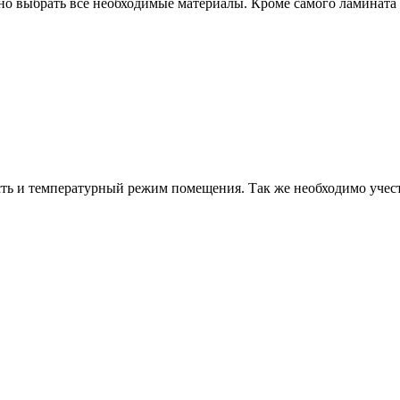
но выбрать все необходимые материалы. Кроме самого ламината
ь и температурный режим помещения. Так же необходимо учест