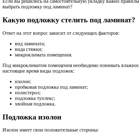
Если вы решились на самостоятельную укладку важно правиль
выбрать подложку под ламинат?
Какую подложку стелить под ламинат?
Ответ на этот вопрос зависит от следующих факторов:
вид ламината;
вида стяжки;
микроклимата помещения.
Под микроклиматом помещения необходимо понимать влажност
настоящие время виды подложек:
изолон;
пробковая подложка под ламинат;
полистерол;
подложка туплекс;
хвойная подложка.
Подложка изолон
Изолон имеет свои положительные стороны: