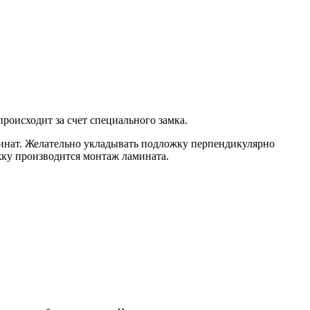
роисходит за счет специального замка.
минат. Желательно укладывать подложку перпендикулярно
жку производится монтаж ламината.