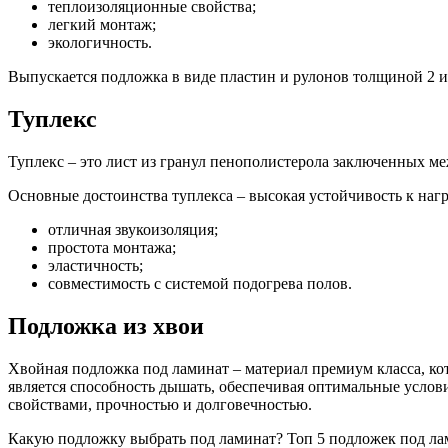
теплоизоляционные свойства;
легкий монтаж;
экологичность.
Выпускается подложка в виде пластин и рулонов толщиной 2 и
Туплекс
Туплекс – это лист из гранул пенополистерола заключенных м
Основные достоинства туплекса – высокая устойчивость к нагр
отличная звукоизоляция;
простота монтажа;
эластичность;
совместимость с системой подогрева полов.
Подложка из хвои
Хвойная подложка под ламинат – материал премиум класса, кот
является способность дышать, обеспечивая оптимальные услов
свойствами, прочностью и долговечностью.
Какую подложку выбрать под ламинат? Топ 5 подложек под лам