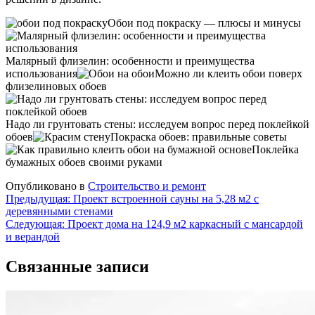
Обои под покраску — плюсы и минусы
Малярный флизелин: особенности и преимущества
использования
Можно ли клеить обои поверх
флизелиновых обоев
Надо ли грунтовать стены: исследуем вопрос перед поклейкой
обоев
Покраска обоев: правильные советы
Поклейка
бумажных обоев своими руками
Опубликовано в
Строительство и ремонт
Навигация
Предыдущая:
Проект встроенной сауны на 5,28 м2 с
деревянными стенами
по
Следующая:
Проект дома на 124,9 м2 каркасный с мансардой
записям
и верандой
Связанные записи