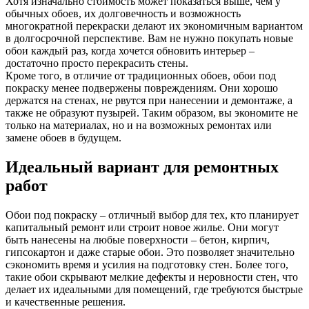
Хотя изначально стоимость может показаться выше, чем у
обычных обоев, их долговечность и возможность
многократной перекраски делают их экономичным вариантом
в долгосрочной перспективе. Вам не нужно покупать новые
обои каждый раз, когда хочется обновить интерьер –
достаточно просто перекрасить стены.
Кроме того, в отличие от традиционных обоев, обои под
покраску менее подвержены повреждениям. Они хорошо
держатся на стенах, не рвутся при нанесении и демонтаже, а
также не образуют пузырей. Таким образом, вы экономите не
только на материалах, но и на возможных ремонтах или
замене обоев в будущем.
Идеальный вариант для ремонтных
работ
Обои под покраску – отличный выбор для тех, кто планирует
капитальный ремонт или строит новое жилье. Они могут
быть нанесены на любые поверхности – бетон, кирпич,
гипсокартон и даже старые обои. Это позволяет значительно
сэкономить время и усилия на подготовку стен. Более того,
такие обои скрывают мелкие дефекты и неровности стен, что
делает их идеальными для помещений, где требуются быстрые
и качественные решения.