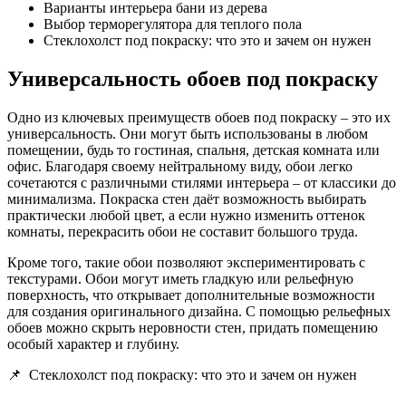
Варианты интерьера бани из дерева
Выбор терморегулятора для теплого пола
Стеклохолст под покраску: что это и зачем он нужен
Универсальность обоев под покраску
Одно из ключевых преимуществ обоев под покраску – это их
универсальность. Они могут быть использованы в любом
помещении, будь то гостиная, спальня, детская комната или
офис. Благодаря своему нейтральному виду, обои легко
сочетаются с различными стилями интерьера – от классики до
минимализма. Покраска стен даёт возможность выбирать
практически любой цвет, а если нужно изменить оттенок
комнаты, перекрасить обои не составит большого труда.
Кроме того, такие обои позволяют экспериментировать с
текстурами. Обои могут иметь гладкую или рельефную
поверхность, что открывает дополнительные возможности
для создания оригинального дизайна. С помощью рельефных
обоев можно скрыть неровности стен, придать помещению
особый характер и глубину.
📌
Стеклохолст под покраску: что это и зачем он нужен