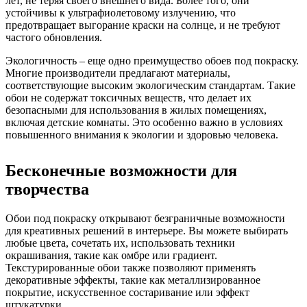
лет, не теряя своего внешнего вида. Более того, они
устойчивы к ультрафиолетовому излучению, что
предотвращает выгорание краски на солнце, и не требуют
частого обновления.
Экологичность – еще одно преимущество обоев под покраску.
Многие производители предлагают материалы,
соответствующие высоким экологическим стандартам. Такие
обои не содержат токсичных веществ, что делает их
безопасными для использования в жилых помещениях,
включая детские комнаты. Это особенно важно в условиях
повышенного внимания к экологии и здоровью человека.
Бесконечные возможности для
творчества
Обои под покраску открывают безграничные возможности
для креативных решений в интерьере. Вы можете выбирать
любые цвета, сочетать их, использовать техники
окрашивания, такие как омбре или градиент.
Текстурированные обои также позволяют применять
декоративные эффекты, такие как металлизированное
покрытие, искусственное состаривание или эффект
штукатурки.