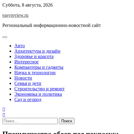
Перейти
Суббота, 8 августа, 2026
к
easyreview.ru
содержимому
Региональный информационно-новостной сайт
Авто
Архитектура и дизайн
Здоровье и красота
Интересное
Компьютеры и гаджеты
Наука и технологии
Новости
Семья и дети
Строительство и ремонт
Экономика и политика
Сад и огород
Найти:
Преимущества обоев под покраску: