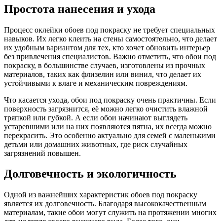
Простота нанесения и ухода
Процесс оклейки обоев под покраску не требует специальных
навыков. Их легко клеить на стены самостоятельно, что делает
их удобным вариантом для тех, кто хочет обновить интерьер
без привлечения специалистов. Важно отметить, что обои под
покраску, в большинстве случаев, изготовлены из прочных
материалов, таких как флизелин или винил, что делает их
устойчивыми к влаге и механическим повреждениям.
Что касается ухода, обои под покраску очень практичны. Если
поверхность загрязнится, её можно легко очистить влажной
тряпкой или губкой. А если обои начинают выглядеть
устаревшими или на них появляются пятна, их всегда можно
перекрасить. Это особенно актуально для семей с маленькими
детьми или домашних животных, где риск случайных
загрязнений повышен.
Долговечность и экологичность
Одной из важнейших характеристик обоев под покраску
является их долговечность. Благодаря высококачественным
материалам, такие обои могут служить на протяжении многих