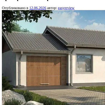
Опубликовано в
12.06.2026
автор:
easyreview