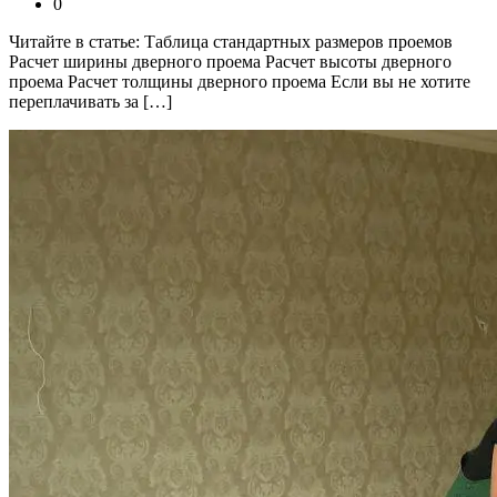
0
Читайте в статье: Таблица стандартных размеров проемов
Расчет ширины дверного проема Расчет высоты дверного
проема Расчет толщины дверного проема Если вы не хотите
переплачивать за […]