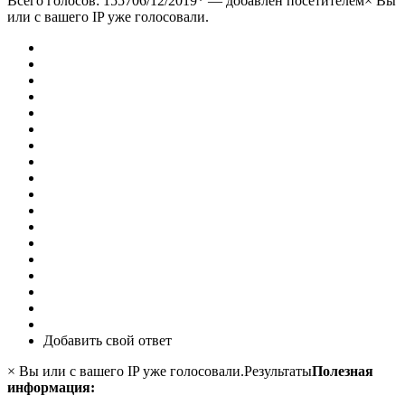
Всего голосов: 1557
06/12/2019
*
— добавлен посетителем× Вы
или с вашего IP уже голосовали.
Добавить свой ответ
× Вы или с вашего IP уже голосовали.Результаты
Полезная
информация: