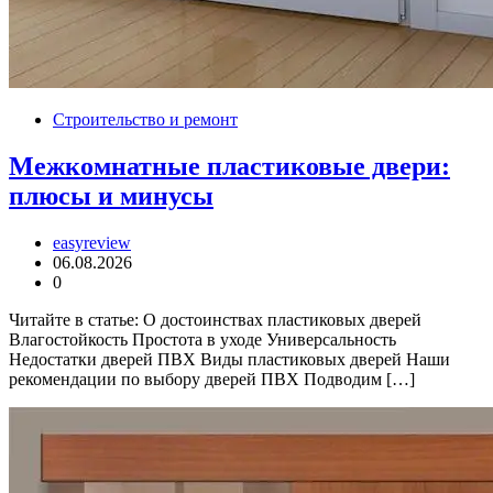
Строительство и ремонт
Межкомнатные пластиковые двери:
плюсы и минусы
easyreview
06.08.2026
0
Читайте в статье: О достоинствах пластиковых дверей
Влагостойкость Простота в уходе Универсальность
Недостатки дверей ПВХ Виды пластиковых дверей Наши
рекомендации по выбору дверей ПВХ Подводим […]