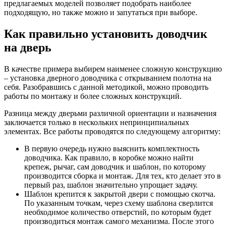
предлагаемых моделей позволяет подобрать наиболее
подходящую, но также можно и запутаться при выборе.
Как правильно установить доводчик
на дверь
В качестве примера выбирем наименее сложную конструкцию
– установка дверного доводчика с открыванием полотна на
себя. Разобравшись с данной методикой, можно проводить
работы по монтажу и более сложных конструкций.
Разница между дверьми различной ориентации и назначения
заключается только в нескольких непринципиальных
элементах. Все работы проводятся по следующему алгоритму:
В первую очередь нужно выяснить комплектность
доводчика. Как правило, в коробке можно найти
крепеж, рычаг, сам доводчик и шаблон, по которому
производится сборка и монтаж. Для тех, кто делает это в
первый раз, шаблон значительно упрощает задачу.
Шаблон крепится к закрытой двери с помощью скотча.
По указанным точкам, через схему шаблона сверлится
необходимое количество отверстий, по которым будет
производиться монтаж самого механизма. После этого