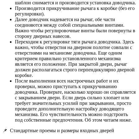
шаблон снимается и производится установка доводчика.
Производится прикручивание рычага к коробке (без его
регулировки).
Далее доводчик надевается на рычаг, обе части
соединяются между собой специальными винтами.
Важно чтобы регулировочные винты были повернуты в
сторону дверных навесов.
Переходим к регулировке тяги рычага доводчика. Здесь
важно, чтобы отверстия на дверном полотне совпали с
отверстиями на механизме доводчика. Еще одним
критерием правильно установленного механизма
является его положение. При закрытой двери, рычаг
должен располагаться строго перпендикулярно дверной
коробке.
После выполнения всех настроечных работ и их
проверки, можно приступать к прикручиванию
доводчика. Проверьте, насколько хорошо он справляется
с закрыванием двери. Если дверь сильно хлопает или
требует значительных усилий при закрывании, просто
проведите дополнительную настройку доводящего
механизма. Его чувствительность можно подстроить
под собственные предпочтения. Об этом читаем ниже.
📌
Стандартные проемы и размеры входных дверей