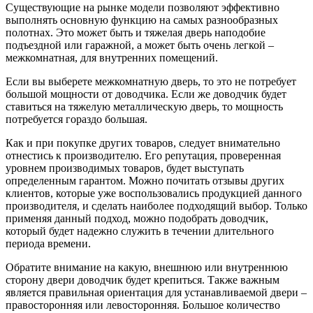
Существующие на рынке модели позволяют эффективно
выполнять основную функцию на самых разнообразных
полотнах. Это может быть и тяжелая дверь наподобие
подъездной или гаражной, а может быть очень легкой –
межкомнатная, для внутренних помещений.
Если вы выберете межкомнатную дверь, то это не потребует
большой мощности от доводчика. Если же доводчик будет
ставиться на тяжелую металлическую дверь, то мощность
потребуется гораздо большая.
Как и при покупке других товаров, следует внимательно
отнестись к производителю. Его репутация, проверенная
уровнем производимых товаров, будет выступать
определенным гарантом. Можно почитать отзывы других
клиентов, которые уже воспользовались продукцией данного
производителя, и сделать наиболее подходящий выбор. Только
применяя данный подход, можно подобрать доводчик,
который будет надежно служить в течении длительного
периода времени.
Обратите внимание на какую, внешнюю или внутреннюю
сторону двери доводчик будет крепиться. Также важным
является правильная ориентация для устанавливаемой двери –
правосторонняя или левосторонняя. Большое количество