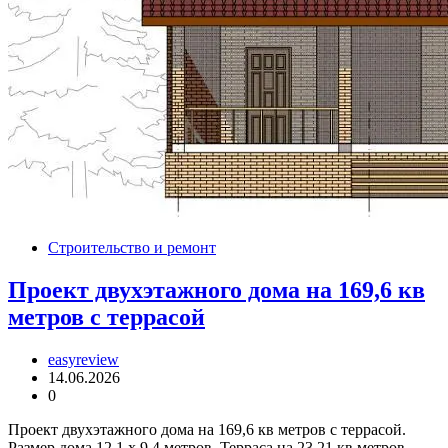
Строительство и ремонт
Проект двухэтажного дома на 169,6 кв
метров с террасой
easyreview
14.06.2026
0
Проект двухэтажного дома на 169,6 кв метров с террасой.
Размер дома 12,1 x 9,4 метров. Терраса на 23,21 кв метров.