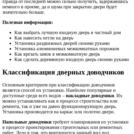
Правда от последней можно сильно получить, задержавшись
немного в проеме, да и шума при закрытии двери будет
значительно больше.
Полезная информация:
Как выбрать лучшую входную дверь в частный дом
Как навесить петли на дверь
Установка раздвижных дверей своими руками
Установка алюминиевых межкомнатных порожков
Как врезать замок в межкомнатную дверь
Как сделать деревянную входную дверь своими руками
Классификация дверных доводчиков
Основным критерием при классификации доводчиков
является способ их установки. Наиболее популярные и
доступные среди всех видов –
накладные доводчики
. Их
можно устанавливать как в процессе строительства или
ремонта, так и уже на давно функционирующую дверь.
Установка производится на каркас или полотно двери.
Напольные доводчики
требуют планирования их установки
в процессе проектирования строительных или ремонтных
работ. Дело в том, что монтируется данный вид под