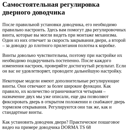
Самостоятельная регулировка
дверного доводчика
После правильной установки доводчика, его необходимо
правильно настроить. Здесь вам помогут два регулировочных
винта, которые вы могли видеть при монтаже механизма.
Один из них отвечает за скорость закрывания двери, а второй
– за доводку до плотного прилегания полотна к коробке.
Винты довольно чувствительны, поэтому при настройке их
необходимо подкручивать постепенно. После каждого
изменения настроек, проверяйте достигнутый результат. Если
он вас не удовлетворяет, проводите дальнейшую настройку.
Некоторые модели имеют дополнительные регулирующие
винты. Они отвечают за более широкие функции. Как
правило, их количество ограничивается четырьмя –
назначение двух мы уже описали, еще два позволяют
фиксировать дверь в открытом положении и снабжают дверь
тормозом открывания. Регулируются они так же, как и
стандартные винты.
Как установить доводчик двери? Практическое пошаговое
видео на примере доводчика DORMA TS 68