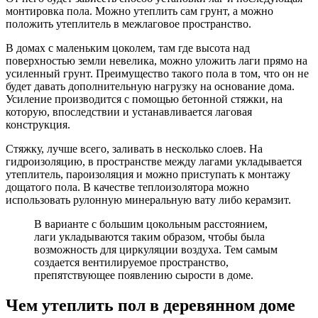
монтировка пола. Можно утеплить сам грунт, а можно
положить утеплитель в межлаговое пространство.
В домах с маленьким цоколем, там где высота над
поверхностью земли невелика, можно уложить лаги прямо на
усиленный грунт. Преимущество такого пола в том, что он не
будет давать дополнительную нагрузку на основание дома.
Усиление производится с помощью бетонной стяжки, на
которую, впоследствии и устанавливается лаговая
конструкция.
Стяжку, лучше всего, заливать в несколько слоев. На
гидроизоляцию, в пространстве между лагами укладывается
утеплитель, пароизоляция и можно приступать к монтажу
дощатого пола. В качестве теплоизолятора можно
использовать рулонную минеральную вату либо керамзит.
В варианте с большим цокольным расстоянием,
лаги укладываются таким образом, чтобы была
возможность для циркуляции воздуха. Тем самым
создается вентилируемое пространство,
препятствующее появлению сырости в доме.
Чем утеплить пол в деревянном доме