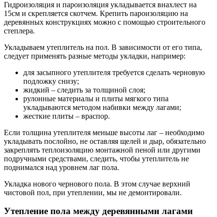
Гидроизоляция и пароизоляция укладывается внахлест на
15см и скрепляется скотчем. Крепить пароизоляцию на
деревянных конструкциях можно с помощью строительного
степлера.
Укладываем утеплитель на пол. В зависимости от его типа,
следует применять разные методы укладки, например:
для засыпного утеплителя требуется сделать черновую
подложку снизу;
жидкий – следить за толщиной слоя;
рулонные материалы и плиты мягкого типа
укладываются методом набивки между лагами;
жесткие плиты – враспор.
Если толщина утеплителя меньше высоты лаг – необходимо
укладывать послойно, не оставляя щелей и дыр, обязательно
закреплять теплоизоляцию монтажной пеной или другими
подручными средствами, следить, чтобы утеплитель не
поднимался над уровнем лаг пола.
Укладка нового чернового пола. В этом случае верхний
чистовой пол, при утеплении, мы не демонтировали.
Утепление пола между деревянными лагами