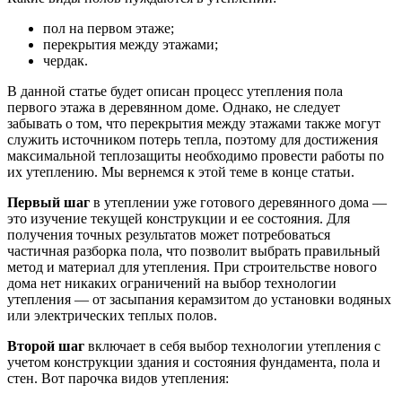
пол на первом этаже;
перекрытия между этажами;
чердак.
В данной статье будет описан процесс утепления пола
первого этажа в деревянном доме. Однако, не следует
забывать о том, что перекрытия между этажами также могут
служить источником потерь тепла, поэтому для достижения
максимальной теплозащиты необходимо провести работы по
их утеплению. Мы вернемся к этой теме в конце статьи.
Первый шаг
в утеплении уже готового деревянного дома —
это изучение текущей конструкции и ее состояния. Для
получения точных результатов может потребоваться
частичная разборка пола, что позволит выбрать правильный
метод и материал для утепления. При строительстве нового
дома нет никаких ограничений на выбор технологии
утепления — от засыпания керамзитом до установки водяных
или электрических теплых полов.
Второй шаг
включает в себя выбор технологии утепления с
учетом конструкции здания и состояния фундамента, пола и
стен. Вот парочка видов утепления: