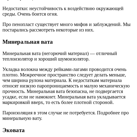
Недостатки: неустойчивость к воздействию окружающей
среды. Очень боится огня.
Про пенопласт существует много мифов и заблуждений. Мы
постарались рассмотреть некоторые из них.
Минеральная вата
Минеральная вата (негорючий материал) — отличный
теплоизолятор и хороший шумоизолятор.
Укладка волокна между рейками-лагами проводится очень
плотно. Межреечное пространство следует делать меньше,
чем ширина рулона материала. К недостаткам материала
относят низкую паропроницаемость и малую механическую
прочность. Минеральная вата безопасна, не подвергается
усадке, если не намокнет. Минеральная вата укладывается
маркировкой вверх, то есть более плотной стороной.
Пароизоляция в этом случае не потребуется. Подробнее про
минеральную вату.
Эковата