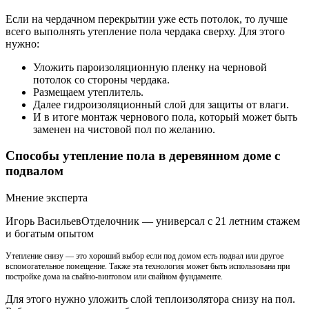
Если на чердачном перекрытии уже есть потолок, то лучше
всего выполнять утепление пола чердака сверху. Для этого
нужно:
Уложить пароизоляционную пленку на черновой
потолок со стороны чердака.
Размещаем утеплитель.
Далее гидроизоляционный слой для защиты от влаги.
И в итоге монтаж чернового пола, который может быть
заменен на чистовой пол по желанию.
Способы утепление пола в деревянном доме с
подвалом
Мнение эксперта
Игорь ВасильевОтделочник — универсал с 21 летним стажем
и богатым опытом
Утепление снизу — это хороший выбор если под домом есть подвал или другое
вспомогательное помещение. Также эта технология может быть использована при
постройке дома на свайно-винтовом или свайном фундаменте.
Для этого нужно уложить слой теплоизолятора снизу на пол.