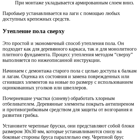
При монтаже укладывается армированным слоем вниз.
Паробаьер устанавливается на лаги с помощью любых
доступных крепежных средств.
Утепление пола сверху
Это простой и экономичный способ утепления пола. Он
подходит как для деревянного каркаса, так и для монолитного
плитного фундамента. Процесс утепления методом “сверху”
выполняется по нижеописанной инструкции.
Начинаем с демонтажа старого пола с целью доступа к балкам
и лагам. Оценка их состояния и замена поврежденных или
сгнивших элементов на новые по размеру с использованием
оцинкованных уголков или швеллеров.
Почерневшие участки (синеву) обработать хлорным
отбеливателем. Деревянные элементы покрыть антипиреном
и противогрибковым средством для защиты от возгорания и
развития грибка.
Установите черепные бруски, они представляют собой блоки
размером 30х30 мм, которые устанавливаются снизу на
боковые стороны бруса параллельно ему. Черепной брус