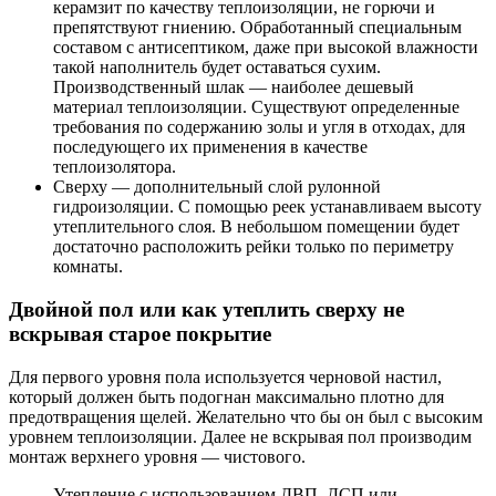
керамзит по качеству теплоизоляции, не горючи и
препятствуют гниению. Обработанный специальным
составом с антисептиком, даже при высокой влажности
такой наполнитель будет оставаться сухим.
Производственный шлак — наиболее дешевый
материал теплоизоляции. Существуют определенные
требования по содержанию золы и угля в отходах, для
последующего их применения в качестве
теплоизолятора.
Сверху — дополнительный слой рулонной
гидроизоляции. С помощью реек устанавливаем высоту
утеплительного слоя. В небольшом помещении будет
достаточно расположить рейки только по периметру
комнаты.
Двойной пол или как утеплить сверху не
вскрывая старое покрытие
Для первого уровня пола используется черновой настил,
который должен быть подогнан максимально плотно для
предотвращения щелей. Желательно что бы он был с высоким
уровнем теплоизоляции. Далее не вскрывая пол производим
монтаж верхнего уровня — чистового.
Утепление с использованием ДВП, ДСП или