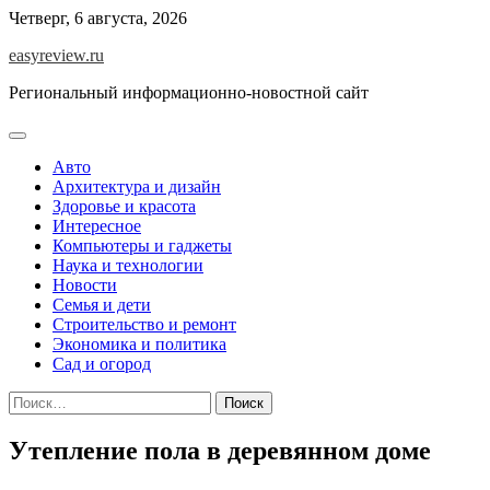
Перейти
Четверг, 6 августа, 2026
к
easyreview.ru
содержимому
Региональный информационно-новостной сайт
Авто
Архитектура и дизайн
Здоровье и красота
Интересное
Компьютеры и гаджеты
Наука и технологии
Новости
Семья и дети
Строительство и ремонт
Экономика и политика
Сад и огород
Найти:
Утепление пола в деревянном доме