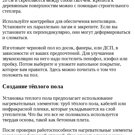
20 см и скрепляются между собой скотчем. Крепить к
деревянным поверхностям можно с помощью строительного
степлера.
Используйте контррейки для обеспечения вентиляции.
Установите их параллельно лагам и закрепите. Если вы
установите их перпендикулярно, они могут деформироваться
и сломаться.
Изготовьте черновой пол из досок, фанеры, или ДСП, в
зависимости от ваших предпочтений. Для улучшения
звукоизоляции на него надо постелить пенофол, изофол или
пробку. Потом выберите и уложите напольное покрытие,
которое вам нравится. Здесь можно почитать о том что
положить на пол.
Создание тёплого пола
Установка теплого пола предполагает использование
нагревательных элементов: труб тёплого пола, кабелей или
инфракрасной пленки, которые укладываются на слой
утеплителя. Что бы это все не поломалось используется
твердая основа, такой как бетонная плита.
После проверки работоспособности нагревательные элементы