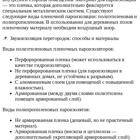
— это пленка, которая дополнительно фиксируется
специальным металлическим скотчем. Существуют
следующие виды пленочной пароизоляции: полиэтиленовая и
полипропиленовая. В использовании для деревянных полов
пленочному материалу необходим воздушный зазор.
📌
Звукоизоляция перегородок: способы и материалы
Виды полиэтиленовых пленочных пароизоляторов:
Перфорированная пленка (может использоваться в
качестве гидроизолятора).
Не перфорированная пленка (для пароизоляции в
деревянных домах, не устойчива к разрывам).
С алюминиевым слоем (для помещений с повышенной
влажностью).
Армированная (между двумя слоями полиэтилена
помещен армированный слой).
Виды полипропиленовых пароизолятов:
Не армированная пленка (дешевый, но не практичный
материал).
Армированная пленка (вискоза и целлюлоза —
дополнительный укрепляющий армированный слой).