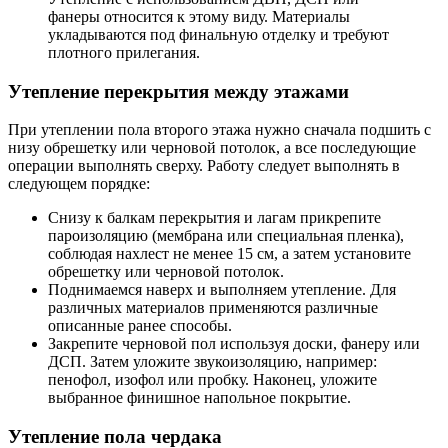
фанеры относится к этому виду. Материалы
укладываются под финальную отделку и требуют
плотного прилегания.
Утепление перекрытия между этажами
При утеплении пола второго этажа нужно сначала подшить с
низу обрешетку или черновой потолок, а все последующие
операции выполнять сверху. Работу следует выполнять в
следующем порядке:
Снизу к балкам перекрытия и лагам прикрепите
пароизоляцию (мембрана или специальная пленка),
соблюдая нахлест не менее 15 см, а затем установите
обрешетку или черновой потолок.
Поднимаемся наверх и выполняем утепление. Для
различных материалов применяются различные
описанные ранее способы.
Закрепите черновой пол используя доски, фанеру или
ДСП. Затем уложите звукоизоляцию, например:
пенофол, изофол или пробку. Наконец, уложите
выбранное финишное напольное покрытие.
Утепление пола чердака