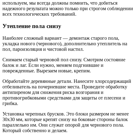
используем, мы всегда должны помнить, что добиться
надежного результата можно только при строгом соблюдении
всех технологических требований.
Утепление пола снизу
Наиболее сложный вариант — демонтаж старого пола,
укладка нового (чернового), дополнительно утеплитель на
пол, пароизоляция и чистовой настил.
Снимаем старый черновой пол снизу. Смотрим состояние
балок и лаг. Если нужно, меняем подгнившие и
поврежденные. Вырезаем новые, крепим.
Обработайте деревянные детали. Нанесите хлорсодержащий
отбеливатель на почерневшие места. Проведите обработку
антипиреном для снижения риска возгорания и
противогрибковыми средствами для защиты от плесени и
грибка.
Установка черепных брусков. Это блоки размером не менее
30х30 мм, которые крепят снизу на боковые стороны балок
параллельно им. Они служат опорой для чернового пола.
Который собственно и делаем.