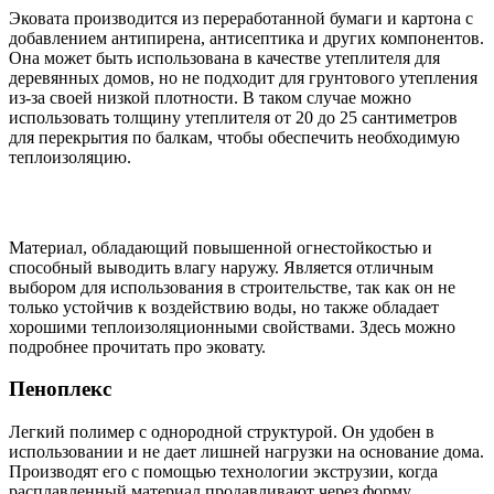
Эковата производится из переработанной бумаги и картона с
добавлением антипирена, антисептика и других компонентов.
Она может быть использована в качестве утеплителя для
деревянных домов, но не подходит для грунтового утепления
из-за своей низкой плотности. В таком случае можно
использовать толщину утеплителя от 20 до 25 сантиметров
для перекрытия по балкам, чтобы обеспечить необходимую
теплоизоляцию.
Материал, обладающий повышенной огнестойкостью и
способный выводить влагу наружу. Является отличным
выбором для использования в строительстве, так как он не
только устойчив к воздействию воды, но также обладает
хорошими теплоизоляционными свойствами. Здесь можно
подробнее прочитать про эковату.
Пеноплекс
Легкий полимер с однородной структурой. Он удобен в
использовании и не дает лишней нагрузки на основание дома.
Производят его с помощью технологии экструзии, когда
расплавленный материал продавливают через форму,