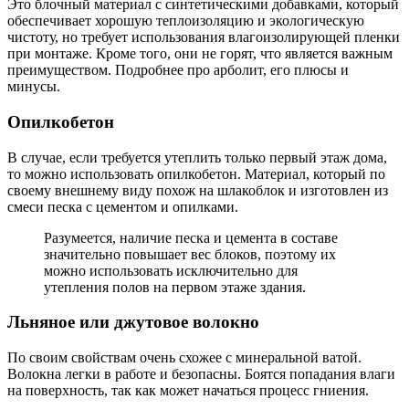
Это блочный материал с синтетическими добавками, который
обеспечивает хорошую теплоизоляцию и экологическую
чистоту, но требует использования влагоизолирующей пленки
при монтаже. Кроме того, они не горят, что является важным
преимуществом. Подробнее про арболит, его плюсы и
минусы.
Опилкобетон
В случае, если требуется утеплить только первый этаж дома,
то можно использовать опилкобетон. Материал, который по
своему внешнему виду похож на шлакоблок и изготовлен из
смеси песка с цементом и опилками.
Разумеется, наличие песка и цемента в составе
значительно повышает вес блоков, поэтому их
можно использовать исключительно для
утепления полов на первом этаже здания.
Льняное или джутовое волокно
По своим свойствам очень схожее с минеральной ватой.
Волокна легки в работе и безопасны. Боятся попадания влаги
на поверхность, так как может начаться процесс гниения.