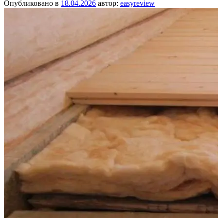
Опубликовано в
18.04.2026
автор:
easyreview