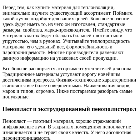
Перед тем, как купить материал для теплоизоляции,
внимательно изучите существующий ассортимент. Поймите,
какой лучше подойдет для ваших целей. Большое значение
здесь будет иметь то, из чего он изготовлен, стандартные
размеры, свойства, марка-производитель. Имейте ввиду, что
материал в матах будет обладать большей плотностью и
упругостью, чем в рулонах. Учитывайте теплопроводность
материала, его удельный вес, формостабильность и
паропроницаемость. Многие производители размещают
данную информацию на упаковках своей продукции.
Все больше расширяется ассортимент утеплителей для пола.
Традиционные материалы уступают дорогу новейшим
достижениям прогресса. Физико-технические характеристики
становятся все более совершенными. Наименования видов,
марок и типов, огромно. Ниже постараемся разобрать самые
популярные.
Пенопласт и экструдированный пенополистирол
Пенопласт — плотный материал, хорошо отражающий
инфракрасные лучи. В закрытых помещениях пенопласт не
изнашивается и не теряет своих качеств. У него абсолютная
паронепроницаемость.