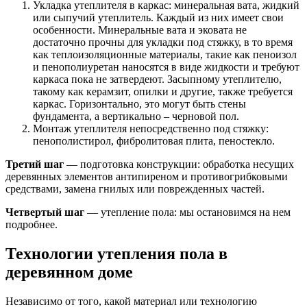
Укладка утеплителя в каркас: минеральная вата, жидкий
или сыпучий утеплитель. Каждый из них имеет свои
особенности. Минеральные вата и эковата не
достаточно прочны для укладки под стяжку, в то время
как теплоизоляционные материалы, такие как пеноизол
и пенополиуретан наносятся в виде жидкости и требуют
каркаса пока не затвердеют. Засыпному утеплителю,
такому как керамзит, опилки и другие, также требуется
каркас. Горизонтально, это могут быть стены
фундамента, а вертикально – черновой пол.
Монтаж утеплителя непосредственно под стяжку:
пенополистирол, фибролитовая плита, пеностекло.
Третий шаг
— подготовка конструкции: обработка несущих
деревянных элементов антипиреном и противогрибковыми
средствами, замена гнилых или поврежденных частей.
Четвертый шаг
— утепление пола: мы остановимся на нем
подробнее.
Технологии утепления пола в
деревянном доме
Независимо от того, какой материал или технологию