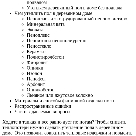
подвалом
Утепляем деревянный пол в доме без подвала
Чем утеплить пол в деревянном доме
Пенопласт и экструдированный пенополистирол
Минеральная вата
Эковата
Пеноплекс
Пеноизол и пенополиуретан
Пеностекло
Керамзит
Полистиролбетон
Фибролит
Опилки
Изолон
Пенофол
Арболит
Опилкобетон
Льняное или джутовое волокно
Материалы и способы финишной отделки пола
Распространенные ошибки
Часто задаваемые вопросы
Ходите в тапках и все равно дует по ногам? Чтобы снизить
теплопотери нужно сделать утепление пола в деревянном
доме. Это позволит сократить тепловые издержки и повысить