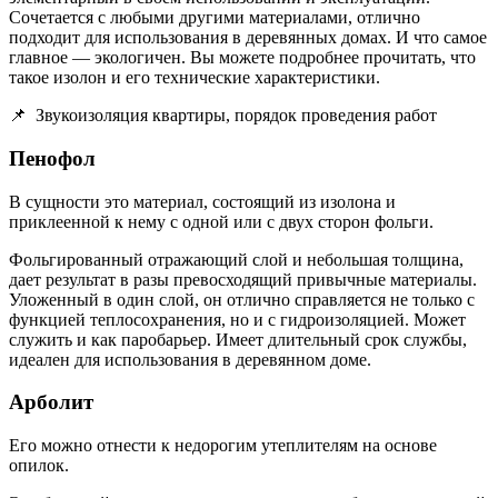
Сочетается с любыми другими материалами, отлично
подходит для использования в деревянных домах. И что самое
главное — экологичен. Вы можете подробнее прочитать, что
такое изолон и его технические характеристики.
📌
Звукоизоляция квартиры, порядок проведения работ
Пенофол
В сущности это материал, состоящий из изолона и
приклеенной к нему с одной или с двух сторон фольги.
Фольгированный отражающий слой и небольшая толщина,
дает результат в разы превосходящий привычные материалы.
Уложенный в один слой, он отлично справляется не только с
функцией теплосохранения, но и с гидроизоляцией. Может
служить и как паробарьер. Имеет длительный срок службы,
идеален для использования в деревянном доме.
Арболит
Его можно отнести к недорогим утеплителям на основе
опилок.