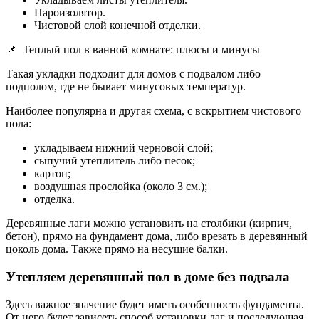
Пароизолятор.
Чистовой слой конечной отделки.
📌
Теплый пол в ванной комнате: плюсы и минусы
Такая укладки подходит для домов с подвалом либо
подполом, где не бывает минусовых температур.
Наиболее популярна и другая схема, с вскрытием чистового
пола:
укладываем нижний черновой слой;
сыпучий утеплитель либо песок;
картон;
воздушная прослойка (около 3 см.);
отделка.
Деревянные лаги можно установить на столбики (кирпич,
бетон), прямо на фундамент дома, либо врезать в деревянный
цоколь дома. Также прямо на несущие балки.
Утепляем деревянный пол в доме без подвала
Здесь важное значение будет иметь особенность фундамента.
От него будет зависеть способ установки лаг и последующая