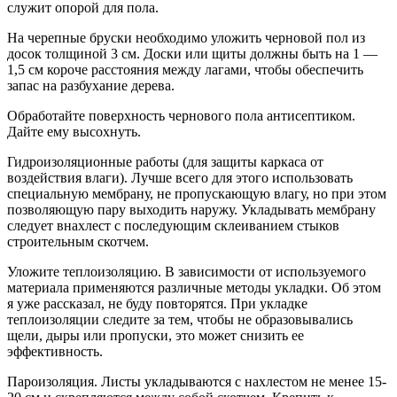
служит опорой для пола.
На черепные бруски необходимо уложить черновой пол из
досок толщиной 3 см. Доски или щиты должны быть на 1 —
1,5 см короче расстояния между лагами, чтобы обеспечить
запас на разбухание дерева.
Обработайте поверхность чернового пола антисептиком.
Дайте ему высохнуть.
Гидроизоляционные работы (для защиты каркаса от
воздействия влаги). Лучше всего для этого использовать
специальную мембрану, не пропускающую влагу, но при этом
позволяющую пару выходить наружу. Укладывать мембрану
следует внахлест с последующим склеиванием стыков
строительным скотчем.
Уложите теплоизоляцию. В зависимости от используемого
материала применяются различные методы укладки. Об этом
я уже рассказал, не буду повторятся. При укладке
теплоизоляции следите за тем, чтобы не образовывались
щели, дыры или пропуски, это может снизить ее
эффективность.
Пароизоляция. Листы укладываются с нахлестом не менее 15-