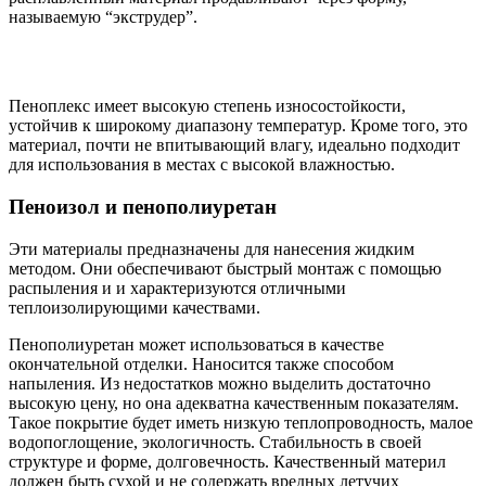
называемую “экструдер”.
Пеноплекс имеет высокую степень износостойкости,
устойчив к широкому диапазону температур. Кроме того, это
материал, почти не впитывающий влагу, идеально подходит
для использования в местах с высокой влажностью.
Пеноизол и пенополиуретан
Эти материалы предназначены для нанесения жидким
методом. Они обеспечивают быстрый монтаж с помощью
распыления и и характеризуются отличными
теплоизолирующими качествами.
Пенополиуретан может использоваться в качестве
окончательной отделки. Наносится также способом
напыления. Из недостатков можно выделить достаточно
высокую цену, но она адекватна качественным показателям.
Такое покрытие будет иметь низкую теплопроводность, малое
водопоглощение, экологичность. Стабильность в своей
структуре и форме, долговечность. Качественный материл
должен быть сухой и не содержать вредных летучих