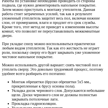
Работы по установке необходимо проводить со стороны
подвала, где нужно демонтировать напольное покрытие.
Затем можно приступать к монтажу утеплителя. Данная
работа стоит затраченных усилий, так как в результате
уложенный утеплитель защитит весь пол, включая нижние
слои, от промерзания, влаги и продлит его срок службы.
Кроме того, этот метод не приведет к изменениям высоты
комнат, что позволит не переустанавливать межкомнатные
двери.
При укладке снизу можно воспользоваться практически
любым видом утеплителя. Так как его жесткость не играет
роли, поскольку сверху его будет закрывать уже уложенное
чистовое напольное покрытие.
Можно использовать другой вариант: снять чистовой пол и
утеплить сверху. Это довольно трудоемкий процесс, поэтому
удобнее всего разбирать его поэтапно:
Монтаж обрешетки (бруски обрешетки 5х5 мм.,
прикрепленные к брусу основы пола).
Укладка досок чернового слоя. Допускаются небольшие
щели. Доски чернового слоя не должны полностью
закрывать потолочные лаги.
Прокладка гидроизоляции.
Укладываем листы утеплителя.