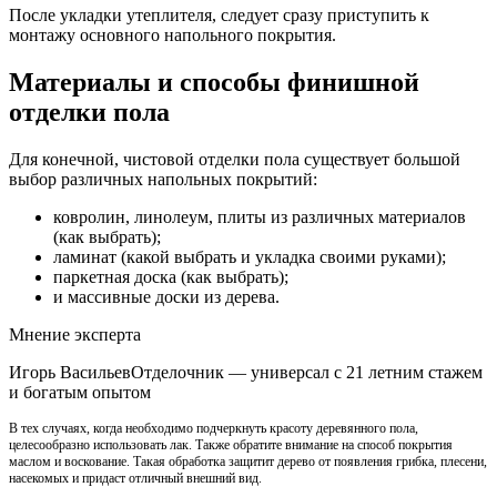
После укладки утеплителя, следует сразу приступить к
монтажу основного напольного покрытия.
Материалы и способы финишной
отделки пола
Для конечной, чистовой отделки пола существует большой
выбор различных напольных покрытий:
ковролин, линолеум, плиты из различных материалов
(как выбрать);
ламинат (какой выбрать и укладка своими руками);
паркетная доска (как выбрать);
и массивные доски из дерева.
Мнение эксперта
Игорь ВасильевОтделочник — универсал с 21 летним стажем
и богатым опытом
В тех случаях, когда необходимо подчеркнуть красоту деревянного пола,
целесообразно использовать лак. Также обратите внимание на способ покрытия
маслом и воскование. Такая обработка защитит дерево от появления грибка, плесени,
насекомых и придаст отличный внешний вид.