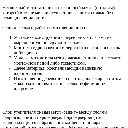
Несложный и достаточно эффективный метод (по лагам),
который вполне можно осуществить своими силами без
помощи специалистов.
Основные шаги работ по утеплению пола:
Установка конструкции с деревянными лагами на
выровненную поверхность балок.
Монтаж гидроизоляции и чернового настила из досок
либо щитов.
Укладка утеплителя между лагами (заполнение стыков
монтажной пеной либо герметиком).
Далее материал, обеспечивающий надежную
пароизоляцию.
Изготовление деревянного настила, на который потом
можно монтировать окончательное финишное
покрытие.
Слой утеплителя оказывается «зашит» между слоями
гидроизоляции и паробарьера. Паробарьер защитит
теплоизоляцию от образования конденсата и пара с
внутренней стороны помещения. Материал для пароизоляции