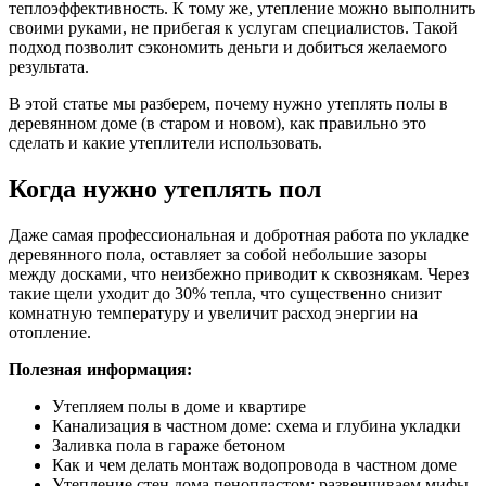
теплоэффективность. К тому же, утепление можно выполнить
своими руками, не прибегая к услугам специалистов. Такой
подход позволит сэкономить деньги и добиться желаемого
результата.
В этой статье мы разберем, почему нужно утеплять полы в
деревянном доме (в старом и новом), как правильно это
сделать и какие утеплители использовать.
Когда нужно утеплять пол
Даже самая профессиональная и добротная работа по укладке
деревянного пола, оставляет за собой небольшие зазоры
между досками, что неизбежно приводит к сквознякам. Через
такие щели уходит до 30% тепла, что существенно снизит
комнатную температуру и увеличит расход энергии на
отопление.
Полезная информация:
Утепляем полы в доме и квартире
Канализация в частном доме: схема и глубина укладки
Заливка пола в гараже бетоном
Как и чем делать монтаж водопровода в частном доме
Утепление стен дома пенопластом: развенчиваем мифы.