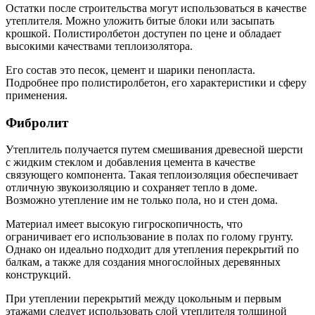
Остатки после строительства могут использоваться в качестве
утеплителя. Можно уложить битые блоки или засыпать
крошкой. Полистиролбетон доступен по цене и обладает
высокими качествами теплоизолятора.
Его состав это песок, цемент и шарики пенопласта.
Подробнее про полистиролбетон, его характеристики и сферу
применения.
Фибролит
Утеплитель получается путем смешивания древесной шерсти
с жидким стеклом и добавления цемента в качестве
связующего компонента. Такая теплоизоляция обеспечивает
отличную звукоизоляцию и сохраняет тепло в доме.
Возможно утепление им не только пола, но и стен дома.
Материал имеет высокую гигроскопичность, что
ограничивает его использование в полах по голому грунту.
Однако он идеально подходит для утепления перекрытий по
балкам, а также для создания многослойных деревянных
конструкций.
При утеплении перекрытий между цокольным и первым
этажами следует использовать слой утеплителя толщиной