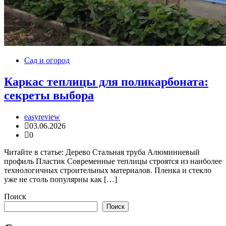
Сад и огород
Каркас теплицы для поликарбоната:
секреты выбора
easyreview
03.06.2026
0
Читайте в статье: Дерево Стальная труба Алюминиевый
профиль Пластик Современные теплицы строятся из наиболее
технологичных строительных материалов. Пленка и стекло
уже не столь популярны как […]
Поиск
Поиск