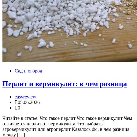
Сад и огород
Перлит и вермикулит: в чем разница
easyreview
05.06.2026
0
Читайте в статье: Что такое перлит Что такое вермикулит Чем
отличается перлит от вермикулита Что выбрать:
агровермикулит или агроперлит Казалось бы, в чём разница
между […]