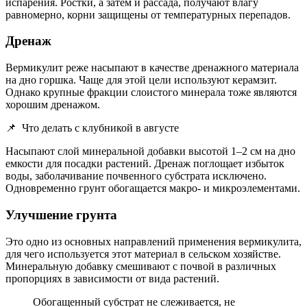
испарения. Ростки, а затем и рассада, получают влагу
равномерно, корни защищены от температурных перепадов.
Дренаж
Вермикулит реже насыпают в качестве дренажного материала
на дно горшка. Чаще для этой цели используют керамзит.
Однако крупные фракции слоистого минерала тоже являются
хорошим дренажом.
📌
Что делать с клубникой в августе
Насыпают слой минеральной добавки высотой 1–2 см на дно
емкости для посадки растений. Дренаж поглощает избыток
воды, заболачивание почвенного субстрата исключено.
Одновременно грунт обогащается макро- и микроэлементами.
Улучшение грунта
Это одно из основных направлений применения вермикулита,
для чего используется этот материал в сельском хозяйстве.
Минеральную добавку смешивают с почвой в различных
пропорциях в зависимости от вида растений.
Обогащенный субстрат не слеживается, не