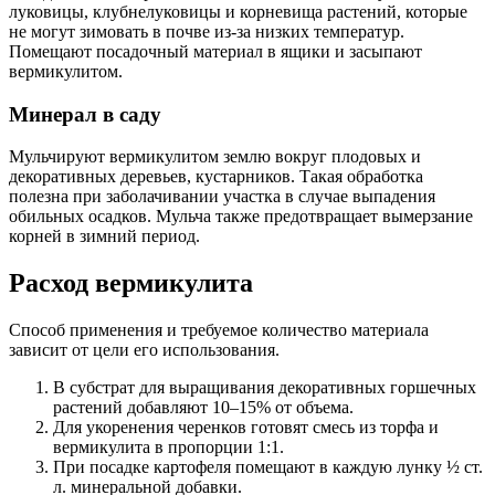
луковицы, клубнелуковицы и корневища растений, которые
не могут зимовать в почве из-за низких температур.
Помещают посадочный материал в ящики и засыпают
вермикулитом.
Минерал в саду
Мульчируют вермикулитом землю вокруг плодовых и
декоративных деревьев, кустарников. Такая обработка
полезна при заболачивании участка в случае выпадения
обильных осадков. Мульча также предотвращает вымерзание
корней в зимний период.
Расход вермикулита
Способ применения и требуемое количество материала
зависит от цели его использования.
В субстрат для выращивания декоративных горшечных
растений добавляют 10–15% от объема.
Для укоренения черенков готовят смесь из торфа и
вермикулита в пропорции 1:1.
При посадке картофеля помещают в каждую лунку ½ ст.
л. минеральной добавки.