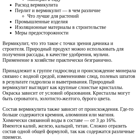
Расход вермикулита
Перлит и вермикулит — в чем различие
Что лучше для растений
Промышленные изделия
Изоляционные материалы в строительстве
Меры предосторожности
Вермикулит, что это такое с точки зрения дачника и
строителя. Природный продукт можно использовать для
получения рассады, в качестве удобрения, мульчи.
Применение в хозяйстве практически безгранично.
Принадлежит к группе гидрослюд и происхождение минерала
связано с водной средой, изменениями слюд, полевых шпатов
в результате гидролиза и выветривания. Природный
вермикулит выглядит как крупные слоистые кристаллы.
Окраска зависит от условий образования. Кристаллы могут
быть сероватого, золотисто-желтого, бурого цвета.
Состав вермикулита также зависит от происхождения. Где-то
больше содержится кремния, алюминия или магния.
Химически связанной воды в составе — от 3 до 16%.
Имеются калий, железо, кальций, титан. Сложно отразить
состав одной общей формулой, так как содержатся различные
примеси.