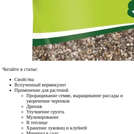
Читайте в статье:
Свойства
Вспученный вермикулит
Применение для растений
Проращивание семян, выращивание рассады и
укоренение черенков
Дренаж
Улучшение грунта
Мульчирование
В теплице
Хранение луковиц и клубней
Минерал в саду