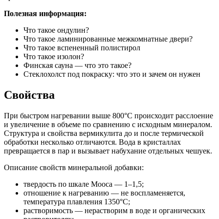
Полезная информация:
Что такое ондулин?
Что такое ламинированные межкомнатные двери?
Что такое вспененный полистирол
Что такое изолон?
Финская сауна — что это такое?
Стеклохолст под покраску: что это и зачем он нужен
Свойства
При быстром нагревании выше 800°С происходит расслоение
и увеличение в объеме по сравнению с исходным минералом.
Структура и свойства вермикулита до и после термической
обработки несколько отличаются. Вода в кристаллах
превращается в пар и вызывает набухание отдельных чешуек.
Описание свойств минеральной добавки:
твердость по шкале Мооса — 1–1,5;
отношение к нагреванию — не воспламеняется,
температура плавления 1350°С;
растворимость — нерастворим в воде и органических