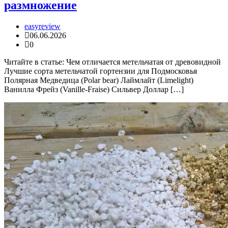
размножение
easyreview
06.06.2026
0
Читайте в статье: Чем отличается метельчатая от древовидной
Лучшие сорта метельчатой гортензии для Подмосковья
Полярная Медведица (Polar bear) Лаймлайт (Limelight)
Ванилла Фрейз (Vanille-Fraise) Сильвер Доллар […]