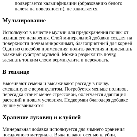
подвергается кальцификации (образованию белого
налета на поверхности), не закисляется.
Мульчирование
Используют в качестве мульчи для предохранения почвы от
излишнего испарения. Слой минеральной добавки создает на
поверхности почвы микроклимат, благоприятный для корней.
Один из способов применения: полить растения и присыпать
влажный субстрат мульчой. Можно разрыхлить почву,
засыпать тонким слоем вермикулита и перекопать.
В теплице
Высеивают семена и высаживают рассаду в почву,
смешанную с вермикулитом. Потребуется меньше поливов,
пересадка станет менее стрессовой, облегчается адаптация
растений к новым условиям. Подкормки благодаря добавке
лучше усваиваются.
Хранение луковиц и клубней
Минеральная добавка используется для зимнего хранения
посадочного материала. Выкапывают осенью клубни,