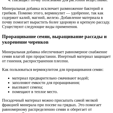
Минеральная добавка исключает размножение бактерий и
грибков. Помимо этого, вермикулит — удобрение, так как
содержит калий, магний, железо. Добавление материала в
почву помогает вырастить более здоровую и крепкую рассаду.
Существуют следующие виды применения.
Проращивание семян, выращивание рассады и
укоренение черенков
Минеральная добавка обеспечивает равномерное снабжение
семян влагой при прорастании. Инертный материал защищает
от гниения, распространения плесени.
Как пользоваться вермикулитом для проращивания семян:
материал предварительно смачивают водой;
заполняют емкости для проращивания;
высевают семена;
помещают в теплое место.
Посадочный материал можно присыпать самой мелкой
фракцией минерала при посеве на грядках. Это помогает
равномерному распределению семян и оберегает от