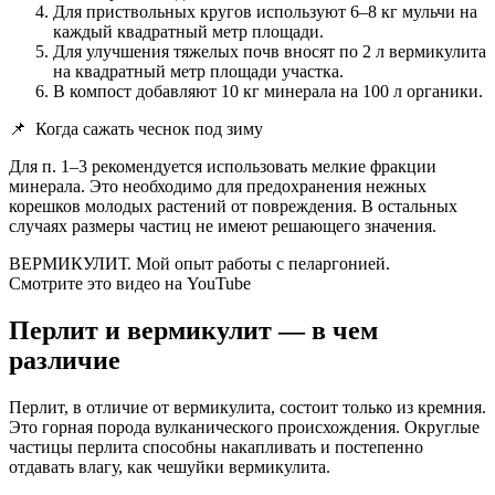
Для приствольных кругов используют 6–8 кг мульчи на
каждый квадратный метр площади.
Для улучшения тяжелых почв вносят по 2 л вермикулита
на квадратный метр площади участка.
В компост добавляют 10 кг минерала на 100 л органики.
📌
Когда сажать чеснок под зиму
Для п. 1–3 рекомендуется использовать мелкие фракции
минерала. Это необходимо для предохранения нежных
корешков молодых растений от повреждения. В остальных
случаях размеры частиц не имеют решающего значения.
ВЕРМИКУЛИТ. Мой опыт работы с пеларгонией.
Смотрите это видео на YouTube
Перлит и вермикулит — в чем
различие
Перлит, в отличие от вермикулита, состоит только из кремния.
Это горная порода вулканического происхождения. Округлые
частицы перлита способны накапливать и постепенно
отдавать влагу, как чешуйки вермикулита.