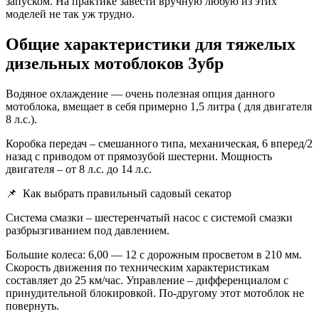
запуском. На практике завести вручную любую из этих
моделей не так уж трудно.
Общие характеристики для тяжелых
дизельных мотоблоков Зубр
Водяное охлаждение — очень полезная опция данного
мотоблока, вмещает в себя примерно 1,5 литра ( для двигателя
8 л.с.).
Коробка передач – смешанного типа, механическая, 6 вперед/2
назад с приводом от прямозубой шестерни. Мощность
двигателя – от 8 л.с. до 14 л.с.
📌
Как выбрать правильный садовый секатор
Система смазки – шестеренчатый насос с системой смазки
разбрызгиванием под давлением.
Большие колеса: 6,00 — 12 с дорожным просветом в 210 мм.
Скорость движения по техническим характеристикам
составляет до 25 км/час. Управление – дифференциалом с
принудительной блокировкой. По-другому этот мотоблок не
повернуть.