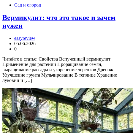
Сад и огород
Вермикулит: что это такое и зачем
нужен
easyreview
05.06.2026
0
Читайте в статье: Свойства Вспученный вермикулит
Применение для растений Проращивание семян,
выращивание рассады и укоренение черенков Дренаж
Улучшение грунта Мульчирование В теплице Хранение
луковиц и […]