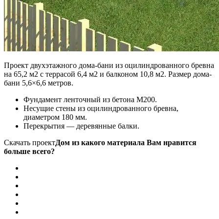
Проект двухэтажного дома-бани из оцилиндрованного бревна
на 65,2 м2 с террасой 6,4 м2 и балконом 10,8 м2. Размер дома-
бани 5,6×6,6 метров.
Фундамент ленточный из бетона М200.
Несущие стены из оцилиндрованного бревна,
диаметром 180 мм.
Перекрытия — деревянные балки.
Скачать проект
Дом из какого материала Вам нравится
больше всего?