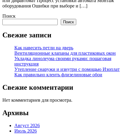
или дифавтомат Процесс установки автомата Монтаж
оборудования Ошибки при выборе и […]
Поиск
Поиск
Свежие записи
Как навесить петли на дверь
Вентиляционные клапаны для пластиковых окон
Укладка линолеума своими руками: пошаговая
инструкция
Утепление снаружи и изнутри с помощью Изоплат
Как правильно клеить флизелиновые обои
Свежие комментарии
Нет комментариев для просмотра.
Архивы
Август 2026
Июль 2026