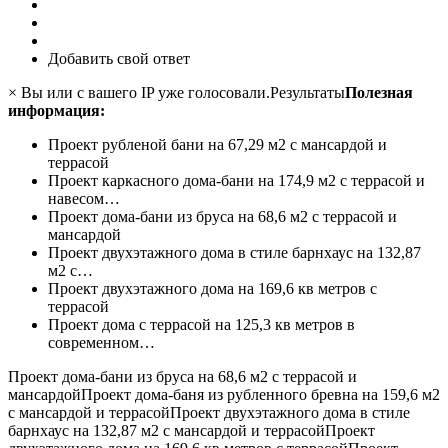
Добавить свой ответ
× Вы или с вашего IP уже голосовали.Результаты
Полезная
информация:
Проект рубленой бани на 67,29 м2 с мансардой и
террасой
Проект каркасного дома-бани на 174,9 м2 с террасой и
навесом…
Проект дома-бани из бруса на 68,6 м2 с террасой и
мансардой
Проект двухэтажного дома в стиле барнхаус на 132,87
м2 с…
Проект двухэтажного дома на 169,6 кв метров с
террасой
Проект дома с террасой на 125,3 кв метров в
современном…
Проект дома-бани из бруса на 68,6 м2 с террасой и
мансардой
Проект дома-баня из рубленного бревна на 159,6 м2
с мансардой и террасой
Проект двухэтажного дома в стиле
барнхаус на 132,87 м2 с мансардой и террасой
Проект