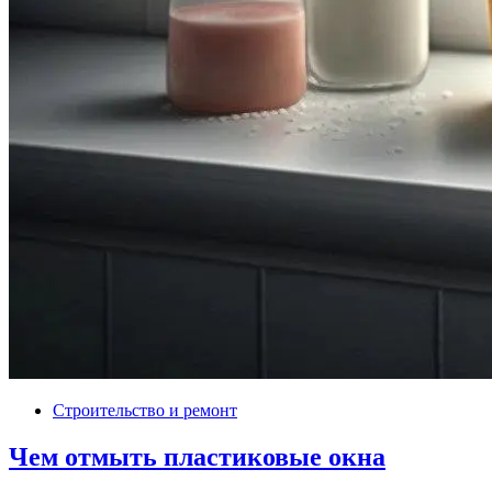
Строительство и ремонт
Чем отмыть пластиковые окна