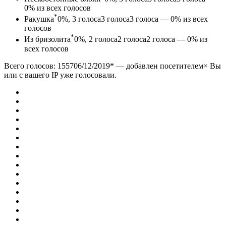
0% из всех голосов
*
Ракушка
0%, 3
голоса
3
голоса
3 голоса — 0% из всех
голосов
*
Из бризолита
0%, 2
голоса
2
голоса
2 голоса — 0% из
всех голосов
Всего голосов: 1557
06/12/2019
*
— добавлен посетителем× Вы
или с вашего IP уже голосовали.