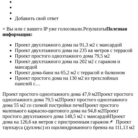
Добавить свой ответ
× Вы или с вашего IP уже голосовали.Результаты
Полезная
информация:
Проект двухэтажного дома на 91,3 м2 с мансардой
Проект двухэтажного дома на 235 кв метров с террасой
Проект простого одноэтажного дома 79,5 м2
Проект двухэтажного дома на 202 м2 с гаражом и
мансардой
Проект дома-бани на 65,2 м2 с террасой и балконом
Проект простого дома на 130 м2 из трехслойных
панелей с…
Проект простого одноэтажного дома 47,9 м2
Проект простого
одноэтажного дома 79,5 м2
Проект простого одноэтажного
дома 55 м2 со схемой постройки печи
Проект простого
маленького каркасно-щитового дома на 94,8 м2
Проект
простого двухэтажного дома 148,5 м2 с мансардой
Проект
дома на 126,6 кв метров с пристроенным гаражом
📌
Проект
таунхауса (дуплекс) из оцилиндрованного бревна на 111,13 м2