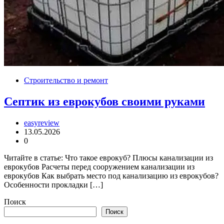
Строительство и ремонт
Септик из еврокубов своими руками
easyreview
13.05.2026
0
Читайте в статье: Что такое еврокуб? Плюсы канализации из
еврокубов Расчеты перед сооружением канализации из
еврокубов Как выбрать место под канализацию из еврокубов?
Особенности прокладки […]
Поиск
Поиск