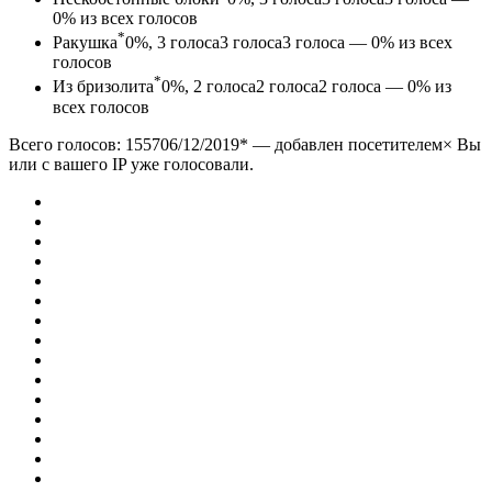
0% из всех голосов
*
Ракушка
0%, 3
голоса
3
голоса
3 голоса — 0% из всех
голосов
*
Из бризолита
0%, 2
голоса
2
голоса
2 голоса — 0% из
всех голосов
Всего голосов: 1557
06/12/2019
*
— добавлен посетителем× Вы
или с вашего IP уже голосовали.